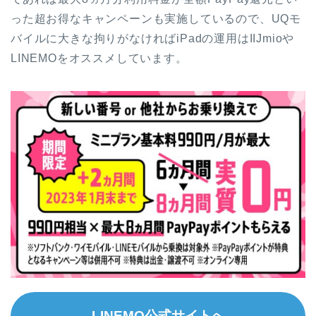
った超お得なキャンペーンも実施しているので、UQモ
バイルに大きな拘りがなければiPadの運用はIIJmioや
LINEMOをオススメしています。
LINEMO公式サイトへ