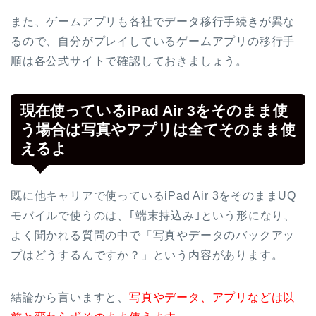
また、ゲームアプリも各社でデータ移行手続きが異な
るので、自分がプレイしているゲームアプリの移行手
順は各公式サイトで確認しておきましょう。
現在使っているiPad Air 3をそのまま使
う場合は写真やアプリは全てそのまま使
えるよ
既に他キャリアで使っているiPad Air 3をそのままUQ
モバイルで使うのは、｢端末持込み｣という形になり、
よく聞かれる質問の中で「写真やデータのバックアッ
プはどうするんですか？」という内容があります。
結論から言いますと、
写真やデータ、アプリなどは以