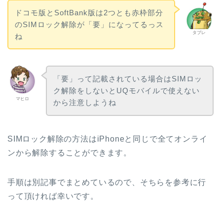
ドコモ版とSoftBank版は2つとも赤枠部分
のSIMロック解除が「要」になってるっス
タブレ
ね
「要」って記載されている場合はSIMロッ
ク解除をしないとUQモバイルで使えない
マヒロ
から注意しようね
SIMロック解除の方法はiPhoneと同じで全てオンライ
ンから解除することができます。
手順は別記事でまとめているので、そちらを参考に行
って頂ければ幸いです。