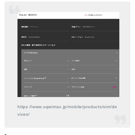
https://www.uqwimax.jp/mobile/products/sim/de
vices/