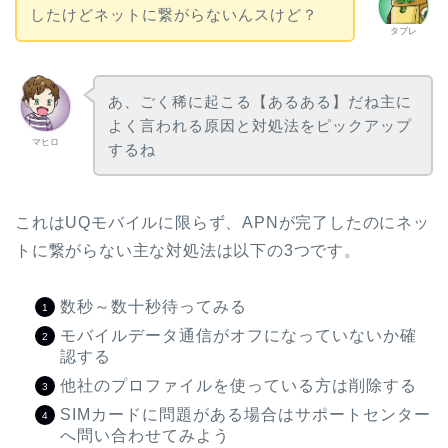
したけどネットに繋がらないんスけど？
タブレ
あ、ごく稀に起こる【あるある】だね主に
よく言われる原因と対処法をピックアップ
マヒロ
するね
これはUQモバイルに限らず、APNが完了したのにネッ
トに繋がらない主な対処法は以下の3つです。
数秒～数十秒待ってみる
モバイルデータ通信がオフになっていないか確
認する
他社のプロファイルを使っている方は削除する
SIMカードに問題がある場合はサポートセンター
へ問い合わせてみよう