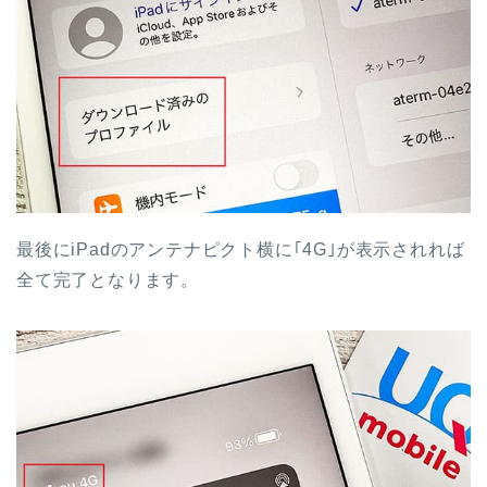
最後にiPadのアンテナピクト横に｢4G｣が表示されれば
全て完了となります。