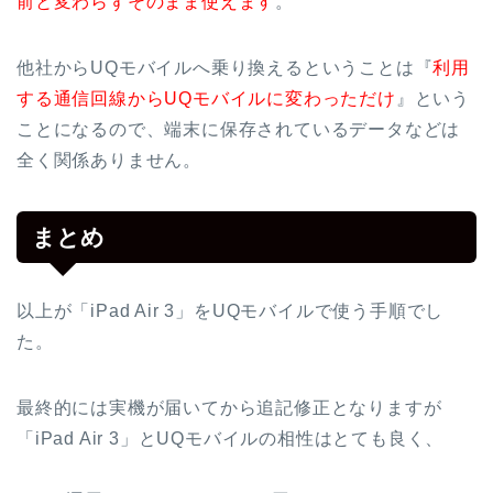
前と変わらずそのまま使えます
。
他社からUQモバイルへ乗り換えるということは『
利用
する通信回線からUQモバイルに変わっただけ
』という
ことになるので、端末に保存されているデータなどは
全く関係ありません。
まとめ
以上が「iPad Air 3」をUQモバイルで使う手順でし
た。
最終的には実機が届いてから追記修正となりますが
「iPad Air 3」とUQモバイルの相性はとても良く、