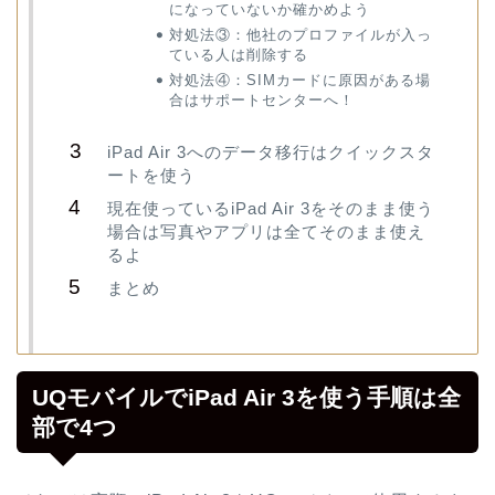
になっていないか確かめよう
対処法③：他社のプロファイルが入っ
ている人は削除する
対処法④：SIMカードに原因がある場
合はサポートセンターへ！
iPad Air 3へのデータ移行はクイックスタ
ートを使う
現在使っているiPad Air 3をそのまま使う
場合は写真やアプリは全てそのまま使え
るよ
まとめ
UQモバイルでiPad Air 3を使う手順は全
部で4つ