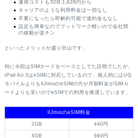
運用コストも3GB:1,628円から
キャリアのような利用料金は一切なし
不要になったら即解約可能で違約金もなし
設定も簡単なのでフットワーク軽いので会社間
の移動が楽チン
といったメリットが盛り沢山です。
特に今回はSIMカードをベースとしてた説明でしたが、
iPad Air 3はeSIMに対応しているので、個人的にはUQ
モバイルよりもIIJmioのeSIMの方が月額料金がSIMカ
ードよりも安いのでeSIMでの利用を推奨しています。
IIJmioのeSIM料金
2GB
440円
4GB
660円