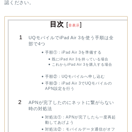
認ください。
目次
[
]
非表示
UQモバイルでiPad Air 3を使う手順は全
部で4つ
手順①：iPad Air 3を準備する
既にiPad Air 3を持っている場合
これからiPad Air 3を購入する場合
手順②：UQモバイルへ申し込む
手順③：iPad Air 3でUQモバイルの
APN設定を行う
APNが完了したのにネットに繋がらない
時の対処法
対処法①：APNが完了したら一度再起
動してあげよう
対処法②：モバイルデータ通信がオフ