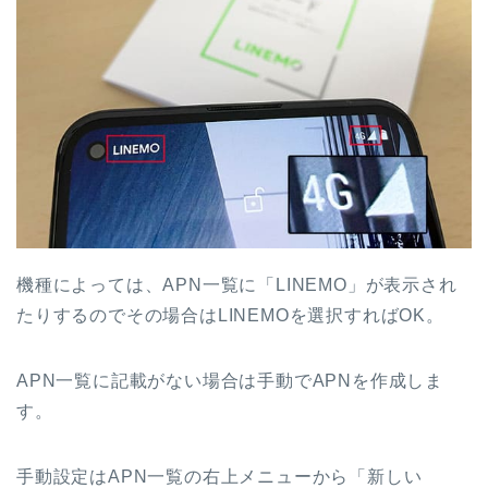
機種によっては、APN一覧に「LINEMO」が表示され
たりするのでその場合はLINEMOを選択すればOK。
APN一覧に記載がない場合は手動でAPNを作成しま
す。
手動設定はAPN一覧の右上メニューから「新しい