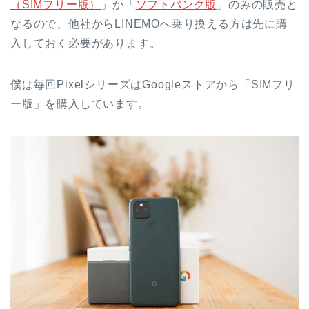
（SIMフリー版）
」か「
ソフトバンク版
」のみの販売と
なるので、他社からLINEMOへ乗り換える方は先に購
入しておく必要があります。
僕は毎回PixelシリーズはGoogleストアから「SIMフリ
ー版」を購入しています。