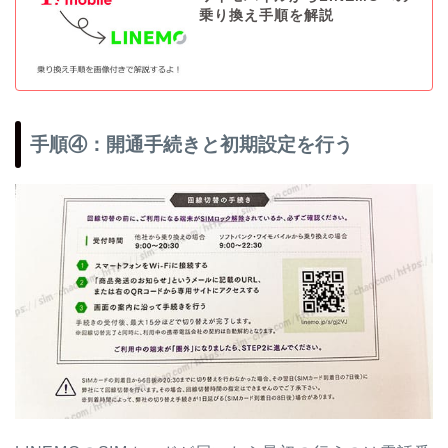
乗り換え手順を解説
手順④：開通手続きと初期設定を行う