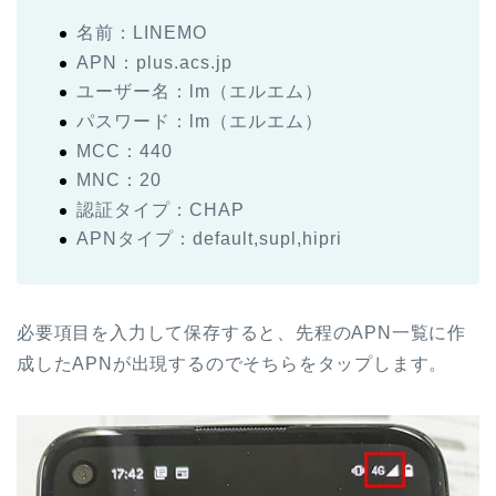
名前：LINEMO
APN：plus.acs.jp
ユーザー名：lm（エルエム）
パスワード：lm（エルエム）
MCC：440
MNC：20
認証タイプ：CHAP
APNタイプ：default,supl,hipri
必要項目を入力して保存すると、先程のAPN一覧に作
成したAPNが出現するのでそちらをタップします。