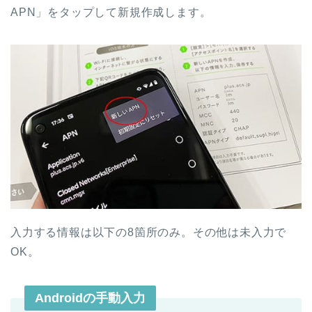
APN」をタップして新規作成します。
入力する情報は以下の8箇所のみ。その他は未入力で
OK。
Androidの手動入力