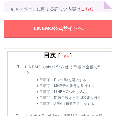
キャンペーンに関する詳しい内容は
こちら
LINEMO公式サイトへ
目次
[
]
非表示
LINEMOでpixel 5aを使う手順は全部で5
つ
手順①：Pixel 5aを購入する
手順②：MNP予約番号を発行する
手順③：LINEMOへ申し込む
手順④：開通手続きと初期設定を行う
手順⑤：APN（初期設定）をする
まとめ：Pixel 5aをLINEMOで使うのは簡