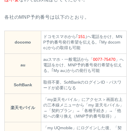
各社のMNP予約番号は以下のとおり。
ドコモスマホから｢
151
｣へ電話をかけ、MN
docomo
P予約番号発行希望を伝える。｢My docom
o｣からの取得も可能
auスマホ・一般電話から「
0077-75470
」へ
au
電話をかけ、MNP予約番号発行希望を伝え
る。｢My au｣からの発行も可能
取得不要。SoftBankのログインID・パスワ
SoftBank
ードが必要になる
「my楽天モバイル」にアクセス＞画面右上
の三本線メニューから「my 楽天モバイル」
楽天モバイル
→「契約プラン」→「各種手続き」→「他
社への乗り換え（MNP予約番号取得）」
「my UQmobile」にログインした後、「契