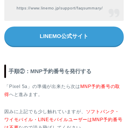
https://www.linemo.jp/support/faqsummary/
LINEMO公式サイト
手順②：MNP予約番号を発行する
「Pixel 5a」の準備が出来たら次は
MNP予約番号の取
得
へと進みます。
因みに上記でも少し触れていますが、
ソフトバンク・
ワイモバイル・LINEモバイルユーザーはMNP予約番号
は不要
なので読み飛ばしてください。