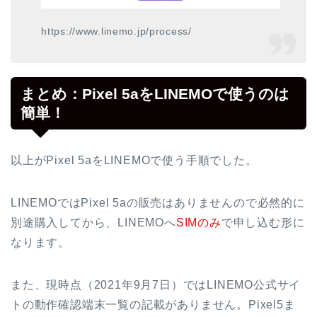
https://www.linemo.jp/process/
まとめ：Pixel 5aをLINEMOで使うのは
簡単！
以上がPixel 5aをLINEMOで使う手順でした。
LINEMOではPixel 5aの販売はありませんので必然的に
別途購入してから、LINEMOへ
SIMのみ
で申し込む形に
なります。
また、現時点（2021年9月7日）ではLINEMO公式サイ
トの動作確認端末一覧の記載がありません。Pixel5ま