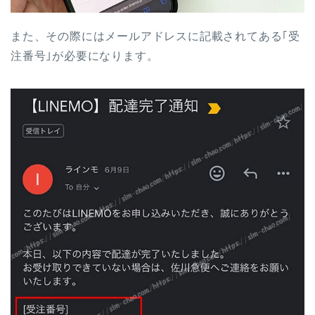
また、その際にはメールアドレスに記載されてある｢受
注番号｣が必要になります。