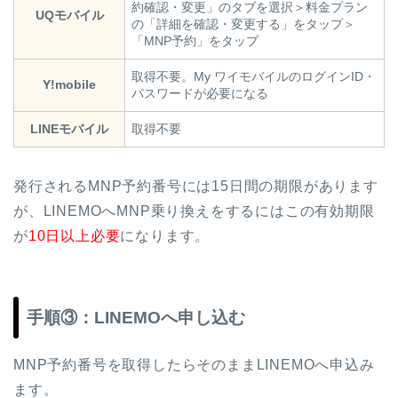
約確認・変更」のタブを選択＞料金プラン
UQモバイル
の「詳細を確認・変更する」をタップ＞
「MNP予約」をタップ
取得不要。My ワイモバイルのログインID・
Y!mobile
パスワードが必要になる
LINEモバイル
取得不要
発行されるMNP予約番号には15日間の期限があります
が、LINEMOへMNP乗り換えをするにはこの有効期限
が
10日以上必要
になります。
手順③：LINEMOへ申し込む
MNP予約番号を取得したらそのままLINEMOへ申込み
ます。