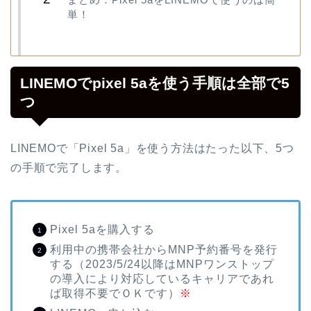
単！
LINEMOでpixel 5aを使う手順は全部で5
つ
LINEMOで「Pixel 5a」を使う方法はたった以下、5つ
の手順で完了します。
Pixel 5aを購入する
利用中の携帯会社からMNP予約番号を発行
する（2023/5/24以降はMNPワンストップ
の導入により対応しているキャリアであれ
ば取得不要でＯＫです）
※