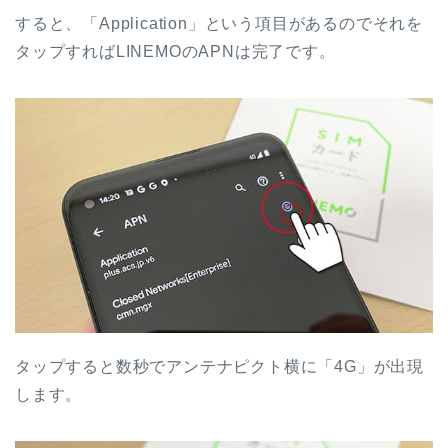
すると、「Application」という項目があるのでそれを
タップすればLINEMOのAPNは完了です。
タップすると数秒でアンテナピクト横に「4G」が出現
します。