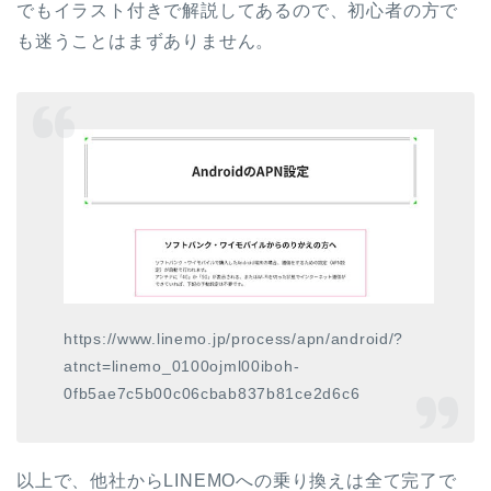
でもイラスト付きで解説してあるので、初心者の方で
も迷うことはまずありません。
https://www.linemo.jp/process/apn/android/?
atnct=linemo_0100ojml00iboh-
0fb5ae7c5b00c06cbab837b81ce2d6c6
以上で、他社からLINEMOへの乗り換えは全て完了で