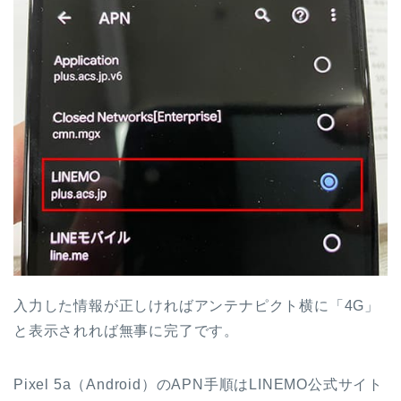
入力した情報が正しければアンテナピクト横に「4G」
と表示されれば無事に完了です。
Pixel 5a（Android）のAPN手順はLINEMO公式サイト