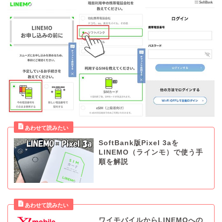
SoftBank版Pixel 3aを
LINEMO（ラインモ）で使う手
順を解説
ワイモバイルからLINEMOへの