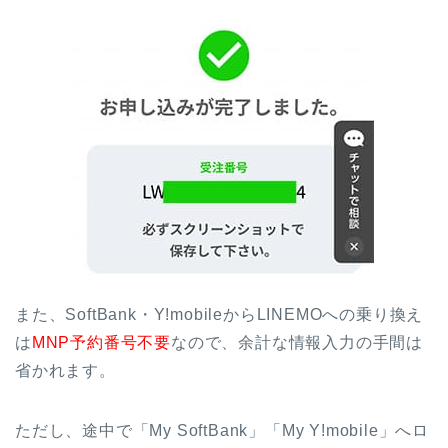
また、SoftBank・Y!mobileからLINEMOへの乗り換え
は
MNP予約番号不要
なので、余計な情報入力の手間は
省かれます。
ただし、途中で「My SoftBank」「My Y!mobile」へロ