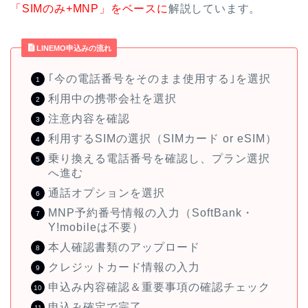
「SIMのみ+MNP」をベースに
解説しています。
LINEMO申込みの流れ
｢今の電話番号をそのまま使用する｣を選択
利用中の携帯会社を選択
注意内容を確認
利用するSIMの選択（SIMカード or eSIM）
乗り換える電話番号を確認し、プラン選択
へ進む
通話オプションを選択
MNP予約番号情報の入力（SoftBank・
Y!mobileは不要）
本人確認書類のアップロード
クレジットカード情報の入力
申込み内容確認＆重要事項の確認チェック
申込み確定で完了