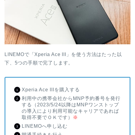
LINEMOで「Xperia Ace III」を使う方法はたった以
下、5つの手順で完了します。
Xperia Ace IIIを購入する
利用中の携帯会社からMNP予約番号を発行
する（2023/5/24以降はMNPワンストップ
の導入により利用可能なキャリアであれば
取得不要でＯＫです）
※
LINEMOへ申し込む
開通手続きを行う