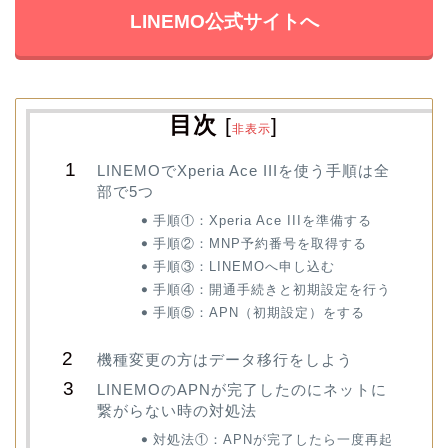
LINEMO公式サイトへ
目次
[
]
非表示
LINEMOでXperia Ace IIIを使う手順は全
部で5つ
手順①：Xperia Ace IIIを準備する
手順②：MNP予約番号を取得する
手順③：LINEMOへ申し込む
手順④：開通手続きと初期設定を行う
手順⑤：APN（初期設定）をする
機種変更の方はデータ移行をしよう
LINEMOのAPNが完了したのにネットに
繋がらない時の対処法
対処法①：APNが完了したら一度再起