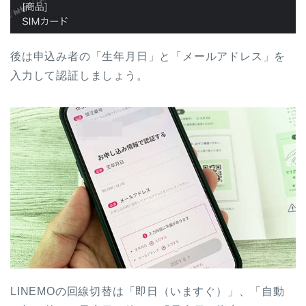
後は申込み者の「生年月日」と「メールアドレス」を
入力して認証しましょう。
LINEMOの回線切替は「即日（いますぐ）」、「自動