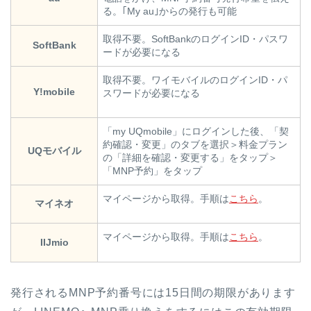
る。｢My au｣からの発行も可能
取得不要。SoftBankのログインID・パスワ
SoftBank
ードが必要になる
取得不要。ワイモバイルのログインID・パ
Y!mobile
スワードが必要になる
「my UQmobile」にログインした後、「契
約確認・変更」のタブを選択＞料金プラン
UQモバイル
の「詳細を確認・変更する」をタップ＞
「MNP予約」をタップ
マイページから取得。手順は
こちら
。
マイネオ
マイページから取得。手順は
こちら
。
IIJmio
発行されるMNP予約番号には15日間の期限があります