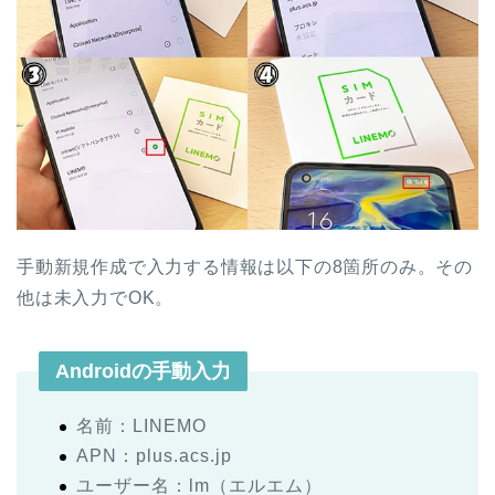
手動新規作成で入力する情報は以下の8箇所のみ。その
他は未入力でOK。
Androidの手動入力
名前：LINEMO
APN：plus.acs.jp
ユーザー名：lm（エルエム）