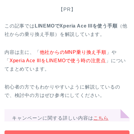
【PR】
この記事では
LINEMOでXperia Ace IIIを使う手順
（他
社からの乗り換え手順）を解説しています。
内容は主に、「
他社からのMNP乗り換え手順
」や
「
Xperia Ace IIIを
LINEMOで使う時の注意点
」につい
てまとめています。
初心者の方でもわかりやすいように解説しているの
で、検討中の方はぜひ参考にしてください。
キャンペーンに関する詳しい内容は
こちら