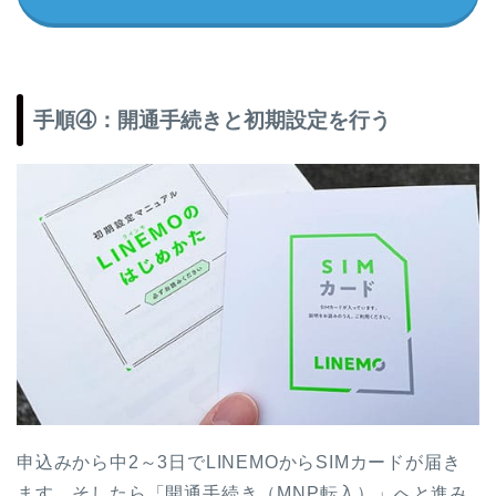
手順④：開通手続きと初期設定を行う
申込みから中2～3日でLINEMOからSIMカードが届き
ます。そしたら「開通手続き（MNP転入）」へと進み