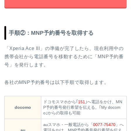
手順②：MNP予約番号を取得する
「Xperia Ace III」の準備が完了したら、現在利用中の
携帯会社から電話番号を移動するために「MNP予約番
号」を発行します。
各社のMNP予約番号は以下手順で取得します。
ドコモスマホから｢
151
｣へ電話をかけ、MN
docomo
P予約番号発行希望を伝える。｢My docom
o｣からの取得も可能
auスマホ・一般電話から「
0077-75470
」へ
au
電話をかけ、MNP予約番号発行希望を伝え