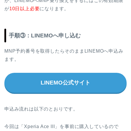
が、LINEMOへMNP乗り換えをするにはこの有効期限
が
10日以上必要
になります。
手順③：LINEMOへ申し込む
MNP予約番号を取得したらそのままLINEMOへ申込み
ます。
LINEMO公式サイト
申込み流れは以下のとおりです。
今回は「Xperia Ace III」を事前に購入しているので