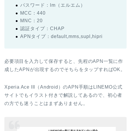
パスワード：lm（エルエム）
MCC：440
MNC：20
認証タイプ：CHAP
APNタイプ：default,mms,supl,hipri
必要項目を入力して保存すると、先程のAPN一覧に作
成したAPNが出現するのでそちらをタップすればOK。
Xperia Ace III（Android）のAPN手順はLINEMO公式
サイトでもイラスト付きで解説してあるので、初心者
の方でも迷うことはまずありません。