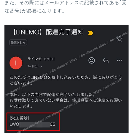
また、その際にはメールアドレスに記載されてある｢受
注番号｣が必要になります。