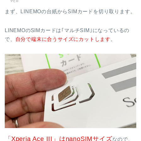
マヒロ
まず、LINEMOの台紙からSIMカードを切り取ります。
LINEMOのSIMカードは｢マルチSIM｣になっているの
で、
自分で端末に合うサイズにカットします
。
「Xperia Ace III」はnanoSIMサイズ
なので、