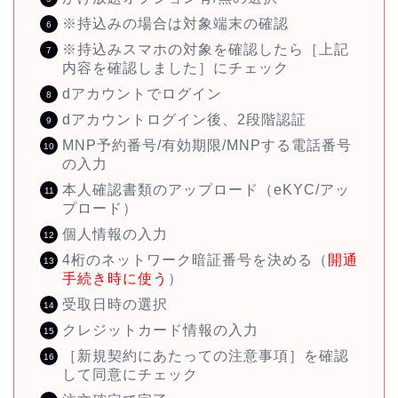
※持込みの場合は対象端末の確認
※持込みスマホの対象を確認したら［上記
内容を確認しました］にチェック
dアカウントでログイン
dアカウントログイン後、2段階認証
MNP予約番号/有効期限/MNPする電話番号
の入力
本人確認書類のアップロード（eKYC/アッ
プロード）
個人情報の入力
4桁のネットワーク暗証番号を決める（
開通
手続き時に使う
）
受取日時の選択
クレジットカード情報の入力
［新規契約にあたっての注意事項］を確認
して同意にチェック