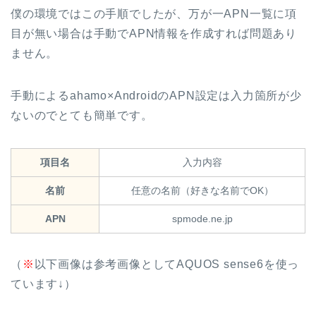
僕の環境ではこの手順でしたが、万が一APN一覧に項
目が無い場合は手動でAPN情報を作成すれば問題あり
ません。
手動によるahamo×AndroidのAPN設定は入力箇所が少
ないのでとても簡単です。
項目名
入力内容
名前
任意の名前（好きな名前でOK）
APN
spmode.ne.jp
（
※
以下画像は参考画像としてAQUOS sense6を使っ
ています↓）