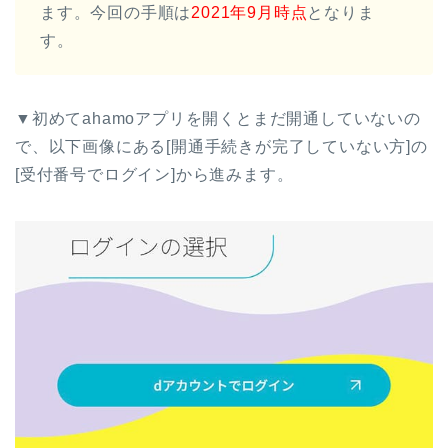
ます。今回の手順は
2021年9月時点
となりま
す。
▼初めてahamoアプリを開くとまだ開通していないの
で、以下画像にある[開通手続きが完了していない方]の
[受付番号でログイン]から進みます。