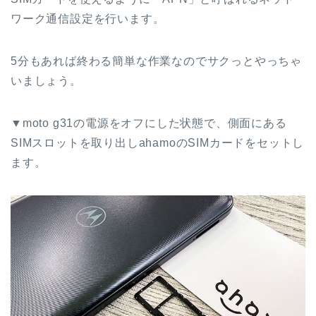
ワーク通信設定を行います。
5分もあれば終わる簡単な作業なのでサクっとやっちゃ
いましょう。
▼moto g31の電源をオフにした状態で、側面にある
SIMスロットを取り出しahamoのSIMカードをセットし
ます。