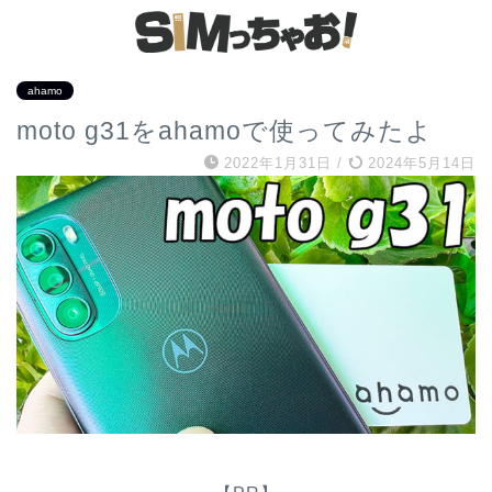
ahamo
moto g31をahamoで使ってみたよ
2022年1月31日
/
2024年5月14日