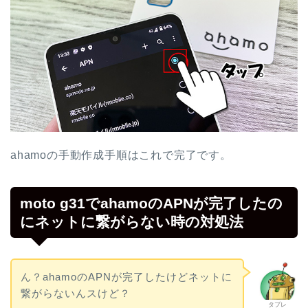
ahamoの手動作成手順はこれで完了です。
moto g31でahamoのAPNが完了したの
にネットに繋がらない時の対処法
ん？ahamoのAPNが完了したけどネットに
繋がらないんスけど？
タブレ