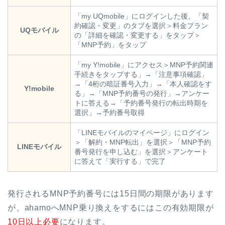
「my UQmobile」にログインした後、「契
約確認・変更」のタブを選択＞料金プラン
UQモバイル
の「詳細を確認・変更する」をタップ＞
「MNP予約」をタップ
「my Y!mobile」にアクセス＞MNP予約関連
手続きをタップする」→「注意事項確認」
→「4桁の暗証番号入力」→「本人確認をす
Y!mobile
る」→「MNP予約番号の発行」→アンケー
トに答える→「予約番号発行の転出時期を
選択」→予約番号取得
「LINEモバイルのマイページ」にログイン
＞「解約・MNP転出」を選択＞「MNP予約
LINEモバイル
番号発行を申し込む」を選択＞アンケート
に答えて「実行する」で完了
発行されるMNP予約番号には15日間の期限があります
が、ahamoへMNP乗り換えをするにはこの有効期限が
10日以上必要
になります。