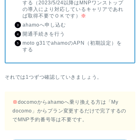
する（2023/5/24以降はMNPワンストップ
の導入により対応しているキャリアであれ
ば取得不要でＯＫです）
※
ahamoへ申し込む
開通手続きを行う
moto g31でahamoのAPN（初期設定）を
する
それでは1つずつ確認していきましょう。
※
docomoからahamoへ乗り換える方は「My
docomo」からプラン変更するだけで完了するの
でMNP予約番号等は不要です。