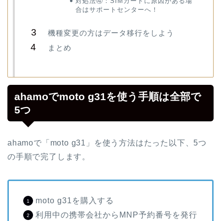
対処法④：SIMカードに原因がある場
合はサポートセンターへ！
機種変更の方はデータ移行をしよう
まとめ
ahamoでmoto g31を使う手順は全部で
5つ
ahamoで「moto g31」を使う方法はたった以下、5つ
の手順で完了します。
moto g31を購入する
利用中の携帯会社からMNP予約番号を発行