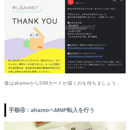
後はahamoからSIMカードが届くのを待ちましょう。
手順④：ahamoへMNP転入を行う