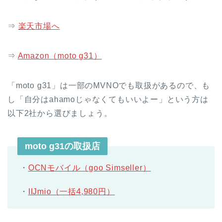
⇒
楽天市場へ
⇒
Amazon（moto g31）
「moto g31」は一部のMVNOでも取扱があるので、も
し「自分はahamoじゃなくてもいいよー」という方は
以下2社から選びましょう。
moto g31の取扱店
・
OCNモバイル（goo Simseller）
・
IIJmio（一括4,980円）