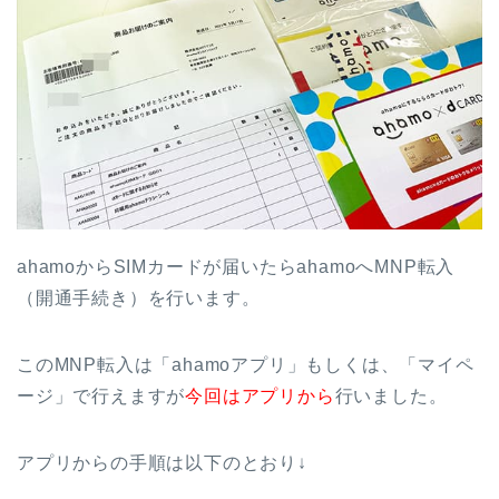
ahamoからSIMカードが届いたらahamoへMNP転入
（開通手続き）を行います。
このMNP転入は「ahamoアプリ」もしくは、「マイペ
ージ」で行えますが
今回はアプリから
行いました。
アプリからの手順は以下のとおり↓