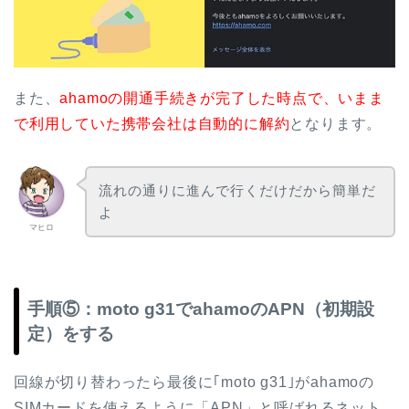
また、
ahamoの開通手続きが完了した時点で、いまま
で利用していた携帯会社は自動的に解約
となります。
流れの通りに進んで行くだけだから簡単だ
よ
マヒロ
手順⑤：moto g31でahamoのAPN（初期設
定）をする
回線が切り替わったら最後に｢moto g31｣がahamoの
SIMカードを使えるように「APN」と呼ばれるネット