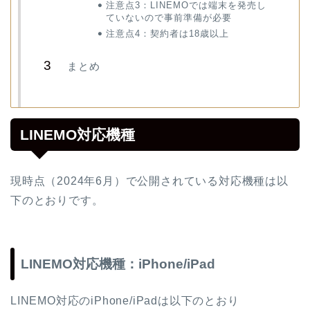
注意点3：LINEMOでは端末を発売し
ていないので事前準備が必要
注意点4：契約者は18歳以上
まとめ
LINEMO対応機種
現時点（2024年6月）で公開されている対応機種は以
下のとおりです。
LINEMO対応機種：iPhone/iPad
LINEMO対応のiPhone/iPadは以下のとおり