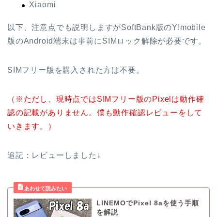
Xiaomi
以下、注意点でも説明しますがSoftBank版のY!mobile
版のAndroid端末は事前にSIMロック解除が必要です。
SIMフリー版を購入された方は不要。
（※ただし、現時点ではSIMフリー版のPixelは動作確
認の記載がありません。僕も動作確認レビューをして
いきます。）
追記：レビューしました↓
LINEMOでPixel 8aを使う手順
を解説