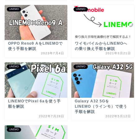
LINEMO
LINEMO
OPPO Reno9 AをLINEMOで
ワイモバイルからLINEMOへ
使う手順を解説
の乗り換え手順を解説
2023年7月4日
2021年3月21日
LINEMO
LINEMO
LINEMOでPixel 6aを使う手
Galaxy A32 5Gを
順を解説
LINEMO（ラインモ）で使う
手順を解説
2022年7月28日
2022年5月12日
LINEMO