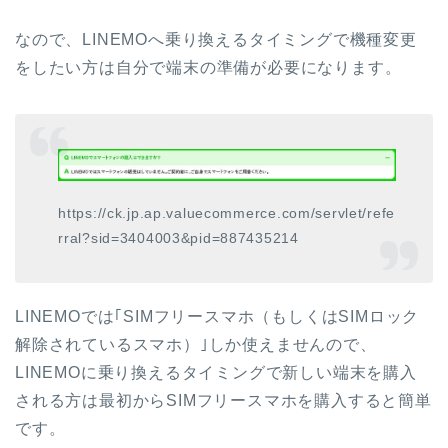
なので、LINEMOへ乗り換えるタイミングで機種変更
をしたい方は自分で端末の準備が必要になります。
https://ck.jp.ap.valuecommerce.com/servlet/refe
rral?sid=3404003&pid=887435214
LINEMOでは｢SIMフリースマホ（もしくはSIMロック
解除されているスマホ）｣しか使えませんので、
LINEMOに乗り換えるタイミングで新しい端末を購入
される方は最初からSIMフリースマホを購入すると簡単
です。