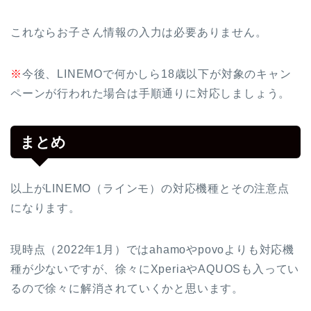
これならお子さん情報の入力は必要ありません。
※
今後、LINEMOで何かしら18歳以下が対象のキャン
ペーンが行われた場合は手順通りに対応しましょう。
まとめ
以上がLINEMO（ラインモ）の対応機種とその注意点
になります。
現時点（2022年1月）ではahamoやpovoよりも対応機
種が少ないですが、徐々にXperiaやAQUOSも入ってい
るので徐々に解消されていくかと思います。