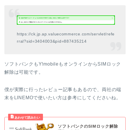
https://ck.jp.ap.valuecommerce.com/servlet/refe
rral?sid=3404003&pid=887435214
ソフトバンクもY!mobileもオンラインからSIMロック
解除は可能です。
僕が実際に行ったレビュー記事もあるので、両社の端
末をLINEMOで使いたい方は参考にしてくださいね。
ソフトバンクのSIMロック解除