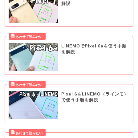
解説
LINEMOでPixel 6aを使う手順
を解説
Pixel 6をLINEMO（ラインモ）
で使う手順を解説