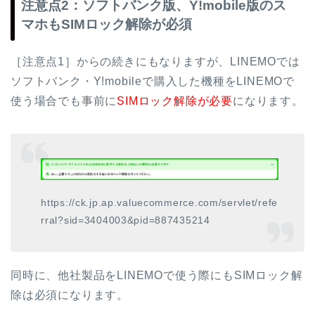
注意点2：ソフトバンク版、Y!mobile版のス
マホもSIMロック解除が必須
［注意点1］からの続きにもなりますが、LINEMOでは
ソフトバンク・Y!mobileで購入した機種をLINEMOで
使う場合でも事前に
SIMロック解除が必要
になります。
https://ck.jp.ap.valuecommerce.com/servlet/refe
rral?sid=3404003&pid=887435214
同時に、他社製品をLINEMOで使う際にもSIMロック解
除は必須になります。