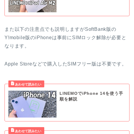
また以下の注意点でも説明しますがSoftBank版の
Y!mobile版のiPhoneは事前にSIMロック解除が必要と
なります。
Apple Storeなどで購入したSIMフリー版は不要です。
LINEMOでiPhone 14を使う手
順を解説