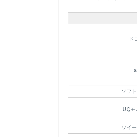
ド
a
ソフト
UQモ
ワイモ