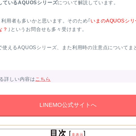
応しているAQUOSシリーズ
について解説しています。
り利用者も多いかと思います。そのため｢
いまのAQUOSシリ
な？
｣というお問合せも多々受けます。
Oで使えるAQUOSシリーズ、また利用時の注意点について
る詳しい内容は
こちら
LINEMO公式サイトへ
目次
[
]
非表示