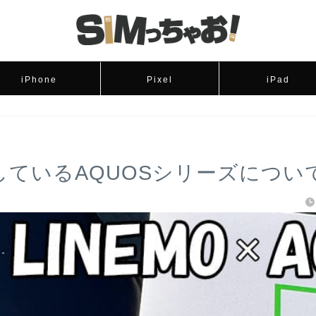
iPhone
Pixel
iPad
応しているAQUOSシリーズについ