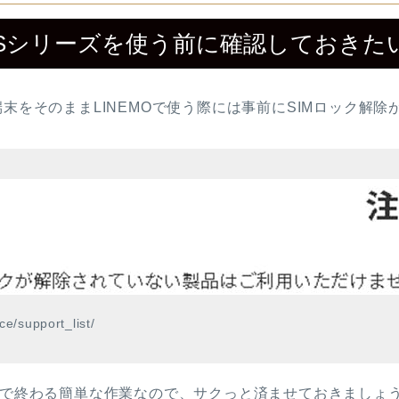
UOSシリーズを使う前に確認しておきた
端末をそのままLINEMOで使う際には事前にSIMロック解
ce/support_list/
程度で終わる簡単な作業なので、サクっと済ませておきましょ