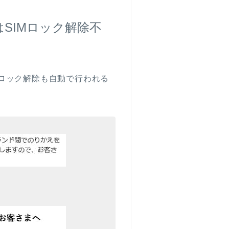
SIMロック解除不
IMロック解除も自動で行われる