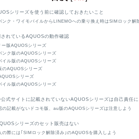
AQUOSシリーズを使う前に確認しておきたいこと
バンク・ワイモバイルからLINEMOへの乗り換え時はSIMロック解
公開されているAQUOSの動作確認
リー版AQUOSシリーズ
バンク版のAQUOSシリーズ
バイル版のAQUOSシリーズ
版のAQUOSシリーズ
AQUOSシリーズ
バイル版のAQUOSシリーズ
MO公式サイトに記載されていないAQUOSシリーズは自己責任
認の記載がないドコモ版、au版のAQUOSシリーズは注意しよう
はAQUOSシリーズのセット販売はない
入の際には｢SIMロック解除済み｣のAQUOSを購入しよう