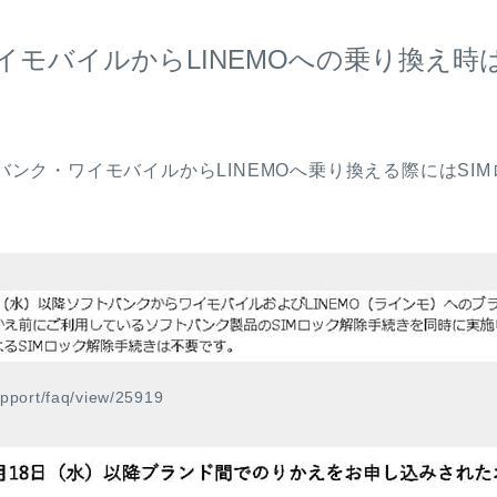
モバイルからLINEMOへの乗り換え時は
トバンク・ワイモバイルからLINEMOへ乗り換える際にはS
upport/faq/view/25919