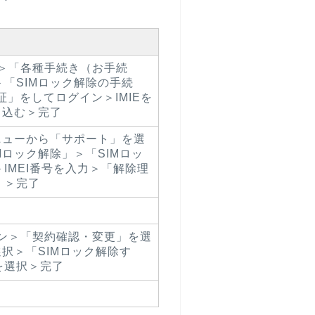
＞「各種手続き（お手続
「SIMロック解除の手続
認証」をしてログイン＞IMIEを
し込む＞完了
ニューから「サポート」を選
Mロック解除」＞「SIMロッ
IMEI番号を入力＞「解除理
」＞完了
ン＞「契約確認・変更」を選
選択＞「SIMロック解除す
を選択＞完了