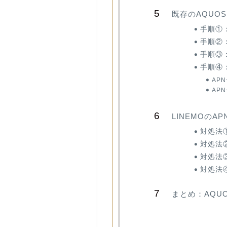
既存のAQUO
手順①
手順②：
手順③
手順④
AP
AP
LINEMOの
対処法
対処法
対処法
対処法
まとめ：AQU