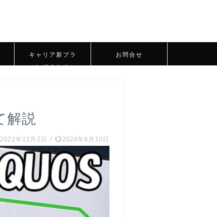
キャリア新ブラ
お問合せ
ンドまとめ
て解説
2021年12月2日
/
2024年6月10日