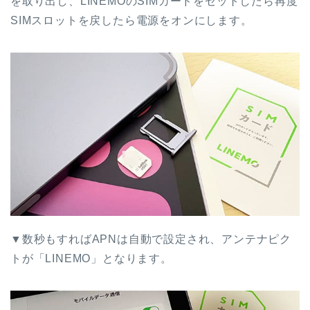
を取り出し、LINEMOのSIMカードをセットしたら再度
SIMスロットを戻したら電源をオンにします。
▼数秒もすればAPNは自動で設定され、アンテナピク
トが「LINEMO」となります。