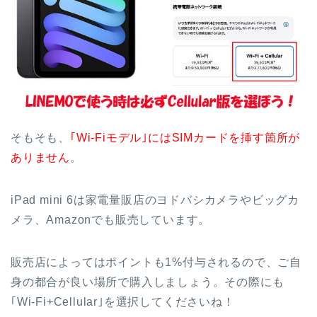
そもそも、
｢Wi-Fiモデル｣にはSIMカードを挿す箇所が
ありません
。
iPad mini 6は家電量販店のヨドバシカメラやビッグカ
メラ、Amazonでも販売しています。
販売店によってはポイントも1%付与されるので、ご自
身の都合が良い場所で購入しましょう。その際にも
｢Wi-Fi+Cellular｣を選択してくださいね！