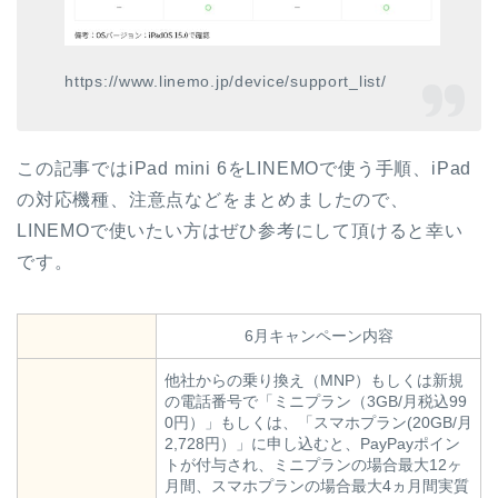
https://www.linemo.jp/device/support_list/
この記事ではiPad mini 6をLINEMOで使う手順、iPad
の対応機種、注意点などをまとめましたので、
LINEMOで使いたい方はぜひ参考にして頂けると幸い
です。
6月キャンペーン内容
他社からの乗り換え（MNP）もしくは新規
の電話番号で「ミニプラン（3GB/月税込99
0円）」もしくは、「スマホプラン(20GB/月
2,728円）」に申し込むと、PayPayポイン
トが付与され、ミニプランの場合最大12ヶ
月間、スマホプランの場合最大4ヵ月間実質