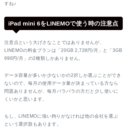
すね♪
iPad mini 6をLINEMOで使う時の注意点
注意点という大げさなことではありませんが、
LINEMOの料金プランは「20GB 2,728円/月」と「3GB
990円/月」の2種類しかありません。
データ容量が多いか少ないかの2択しか選ぶことができ
ないので、毎月の使用データ量が決まっている方なら
問題ありませんが、毎月バラバラの方だと少し使いに
くいかと思います。
もし、LINEMOに強い拘りがなければ他の会社を選ぶ
という選択肢もあります。