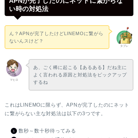
APNが完了したのにネットに繋がらな
い時の対処法
ん？APNが完了したけどLINEMOに繋がら
ないんスけど？
タブレ
あ、ごく稀に起こる【あるある】だね主に
よく言われる原因と対処法をピックアップ
マヒロ
するね
これはLINEMOに限らず、APNが完了したのにネット
に繋がらない主な対処法は以下の3つです。
数秒～数十秒待ってみる