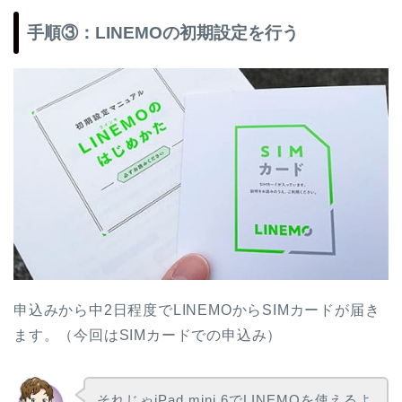
手順③：LINEMOの初期設定を行う
申込みから中2日程度でLINEMOからSIMカードが届き
ます。（今回はSIMカードでの申込み）
それじゃiPad mini 6でLINEMOを使えるよ