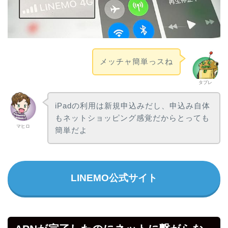
メッチャ簡単っスね
タブレ
iPadの利用は新規申込みだし、申込み自体
もネットショッピング感覚だからとっても
マヒロ
簡単だよ
LINEMO公式サイト