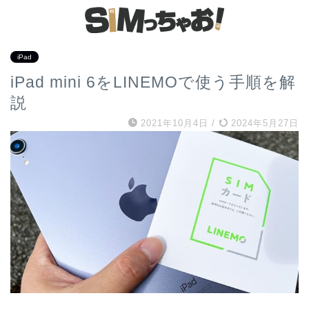
iPad
iPad mini 6をLINEMOで使う手順を解
説
2021年10月4日
/
2024年5月27日