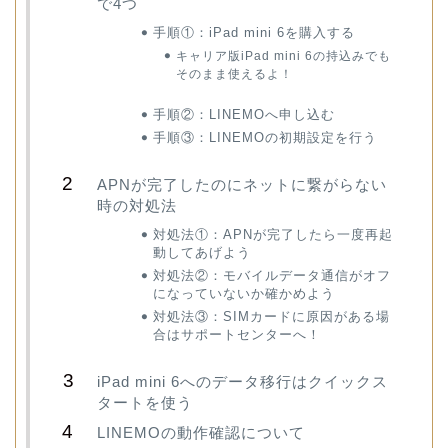
で4つ
手順①：iPad mini 6を購入する
キャリア版iPad mini 6の持込みでも
そのまま使えるよ！
手順②：LINEMOへ申し込む
手順③：LINEMOの初期設定を行う
APNが完了したのにネットに繋がらない
時の対処法
対処法①：APNが完了したら一度再起
動してあげよう
対処法②：モバイルデータ通信がオフ
になっていないか確かめよう
対処法③：SIMカードに原因がある場
合はサポートセンターへ！
iPad mini 6へのデータ移行はクイックス
タートを使う
LINEMOの動作確認について