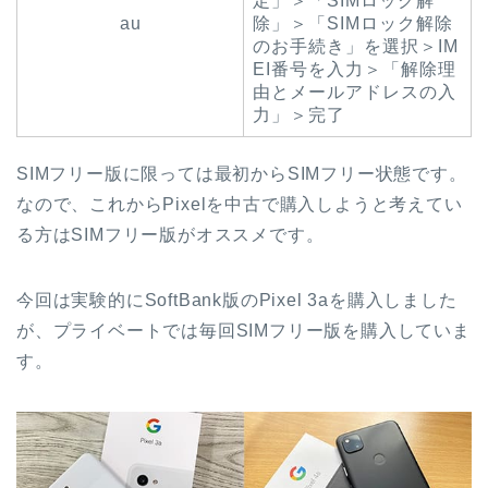
定」＞「SIMロック解
au
除」＞「SIMロック解除
のお手続き」を選択＞IM
EI番号を入力＞「解除理
由とメールアドレスの入
力」＞完了
SIMフリー版に限っては最初からSIMフリー状態です。
なので、これからPixelを中古で購入しようと考えてい
る方はSIMフリー版がオススメです。
今回は実験的にSoftBank版のPixel 3aを購入しました
が、プライベートでは毎回SIMフリー版を購入していま
す。