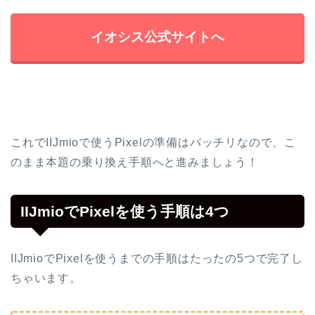
イオシス公式サイトへ
これでIIJmioで使うPixelの準備はバッチリなので、こ
のまま本題の乗り換え手順へと進みましょう！
IIJmioでPixelを使う手順は4つ
IIJmioでPixelを使うまでの手順はたったの5つで完了し
ちゃいます。