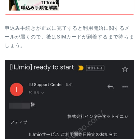
申込み手続きが正式に完了すると利用開始に関するメ
ールが届くので、後はSIMカードが到着するまで待ちま
しょう。