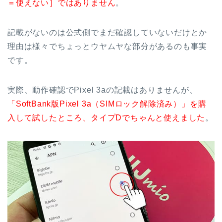
＝使えない］ではありません
。
記載がないのは公式側でまだ確認していないだけとか
理由は様々でちょっとウヤムヤな部分があるのも事実
です。
実際、動作確認でPixel 3aの記載はありませんが、
「SoftBank版Pixel 3a（SIMロック解除済み）」を購
入して試したところ、タイプDでちゃんと使えました
。