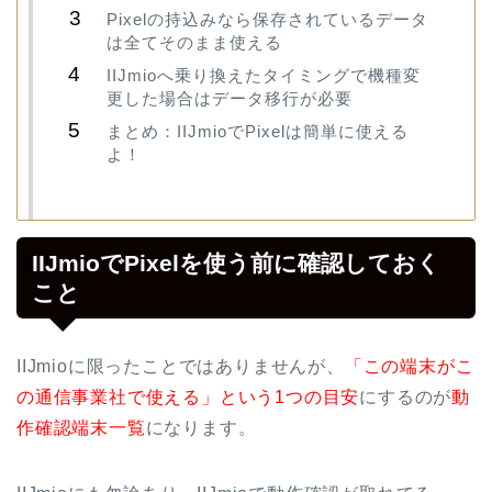
Pixelの持込みなら保存されているデータ
は全てそのまま使える
IIJmioへ乗り換えたタイミングで機種変
更した場合はデータ移行が必要
まとめ：IIJmioでPixelは簡単に使える
よ！
IIJmioでPixelを使う前に確認しておく
こと
IIJmioに限ったことではありませんが、
「この端末がこ
の通信事業社で使える」という1つの目安
にするのが
動
作確認端末一覧
になります。