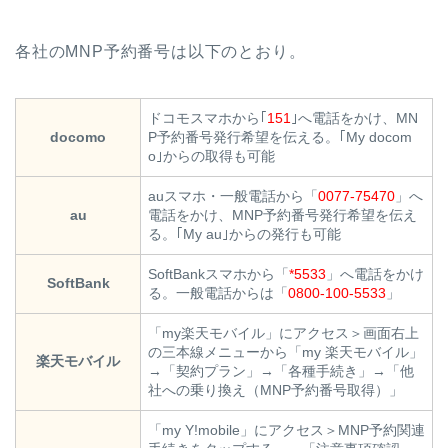
各社のMNP予約番号は以下のとおり。
ドコモスマホから｢
151
｣へ電話をかけ、MN
docomo
P予約番号発行希望を伝える。｢My docom
o｣からの取得も可能
auスマホ・一般電話から「
0077-75470
」へ
au
電話をかけ、MNP予約番号発行希望を伝え
る。｢My au｣からの発行も可能
SoftBankスマホから「
*5533
」へ電話をかけ
SoftBank
る。一般電話からは「
0800-100-5533
」
「my楽天モバイル」にアクセス＞画面右上
の三本線メニューから「my 楽天モバイル」
楽天モバイル
→「契約プラン」→「各種手続き」→「他
社への乗り換え（MNP予約番号取得）」
「my Y!mobile」にアクセス＞MNP予約関連