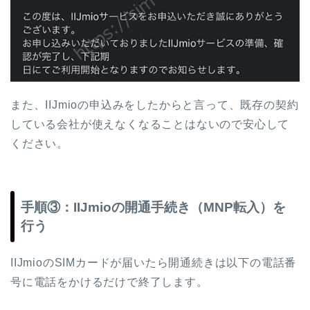
また、IIJmioの申込みをしたからと言って、既存の契約
している会社が使えなくなることはないので安心して
ください。
手順③：IIJmioの開通手続き（MNP転入）を
行う
IIJmioのSIMカードが届いたら開通続きは以下の電話番
号に電話をかけるだけで終了します。