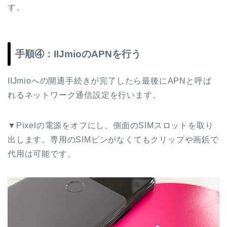
す。
手順④：IIJmioのAPNを行う
IIJmioへの開通手続きが完了したら最後にAPNと呼ば
れるネットワーク通信設定を行います。
▼Pixelの電源をオフにし、側面のSIMスロットを取り
出します。専用のSIMピンがなくてもクリップや画鋲で
代用は可能です。