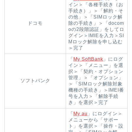
イン＞「各種手続き（お
手続き）」＞「解約・そ
の他」＞「SIMロック解
ドコモ
除の手続き」＞「docom
oの2段階認証」をしてロ
グイン＞IMIEを入力＞SI
Mロック解除を申し込む
＞完了
「
My SoftBank
」にログ
イン＞「メニュー」を選
択＞「契約・オプション
管理」＞「オプション」
ソフトバンク
＞「SIMロック解除対象
機種の手続き」＞IMEI番
号を入力＞「解除手続
き」を選択＞完了
「
My au
」にログイン＞
メニューから「サポー
ト」を選択＞「操作・設