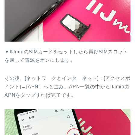
▼IIJmioのSIMカードをセットしたら再びSIMスロット
を戻して電源をオンにします。
その後、[ネットワークとインターネット]→[アクセスポ
イント]→[APN］へと進み、APN一覧の中からIIJmioの
APNをタップすれば完了です。