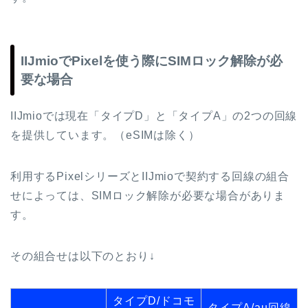
IIJmioでPixelを使う際にSIMロック解除が必
要な場合
IIJmioでは現在「タイプD」と「タイプA」の2つの回線
を提供しています。（eSIMは除く）
利用するPixelシリーズとIIJmioで契約する回線の組合
せによっては、SIMロック解除が必要な場合がありま
す。
その組合せは以下のとおり↓
タイプD/ドコモ
タイプA/au回線