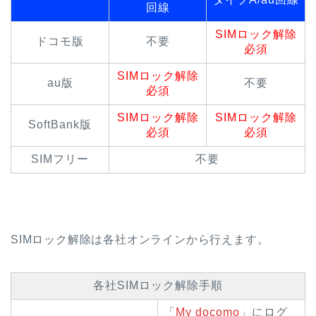
回線
SIMロック解除
ドコモ版
不要
必須
SIMロック解除
au版
不要
必須
SIMロック解除
SIMロック解除
SoftBank版
必須
必須
SIMフリー
不要
SIMロック解除は各社オンラインから行えます。
各社SIMロック解除手順
「
My docomo
」にログ