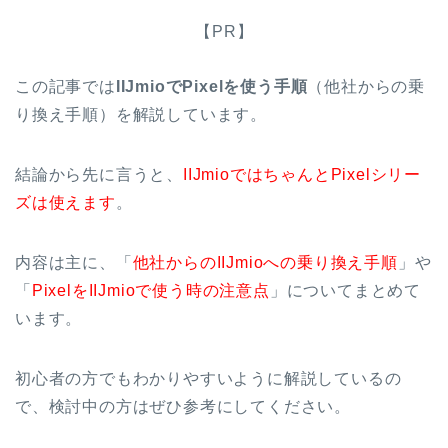
【PR】
この記事では
IIJmioでPixelを使う手順
（他社からの乗
り換え手順）を解説しています。
結論から先に言うと、
IIJmioではちゃんとPixelシリー
ズは使えます
。
内容は主に、「
他社からのIIJmioへの乗り換え手順
」や
「
PixelをIIJmioで使う時の注意点
」についてまとめて
います。
初心者の方でもわかりやすいように解説しているの
で、検討中の方はぜひ参考にしてください。