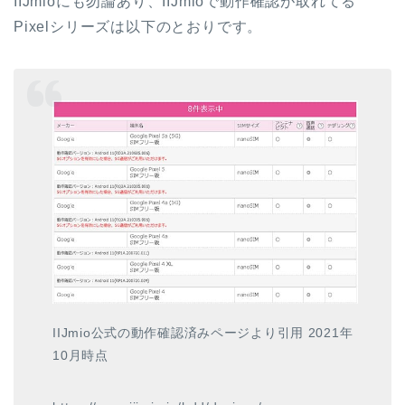
IIJmioにも勿論あり、IIJmioで動作確認が取れてる
Pixelシリーズは以下のとおりです。
IIJmio公式の動作確認済みページより引用 2021年
10月時点