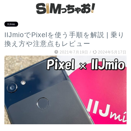
IIJmio
IIJmioでPixelを使う手順を解説 | 乗り
換え方や注意点もレビュー
2021年7月19日
/
2024年5月17日