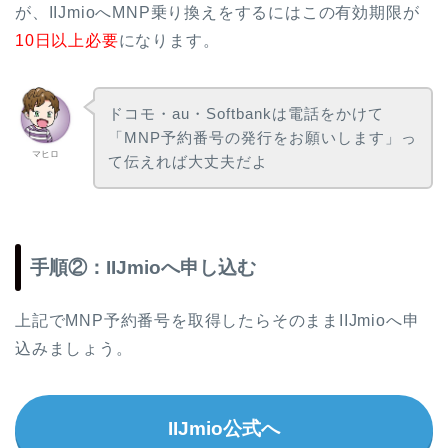
が、IIJmioへMNP乗り換えをするにはこの有効期限が
10日以上必要
になります。
ドコモ・au・Softbankは電話をかけて
「MNP予約番号の発行をお願いします」っ
マヒロ
て伝えれば大丈夫だよ
手順②：IIJmioへ申し込む
上記でMNP予約番号を取得したらそのままIIJmioへ申
込みましょう。
IIJmio公式へ