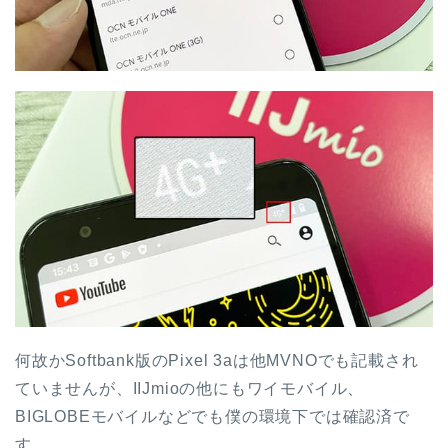
何故かSoftbank版のPixel 3aは他MVNOでも記載され
ていませんが、IIJmioの他にもワイモバイル、
BIGLOBEモバイルなどでも僕の環境下では確認済で
す。