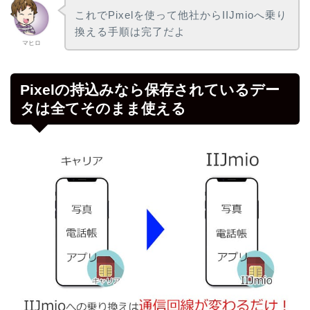
これでPixelを使って他社からIIJmioへ乗り
換える手順は完了だよ
マヒロ
Pixelの持込みなら保存されているデー
タは全てそのまま使える