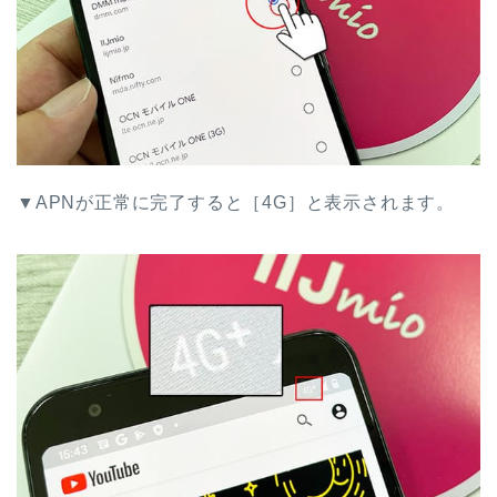
▼APNが正常に完了すると［4G］と表示されます。