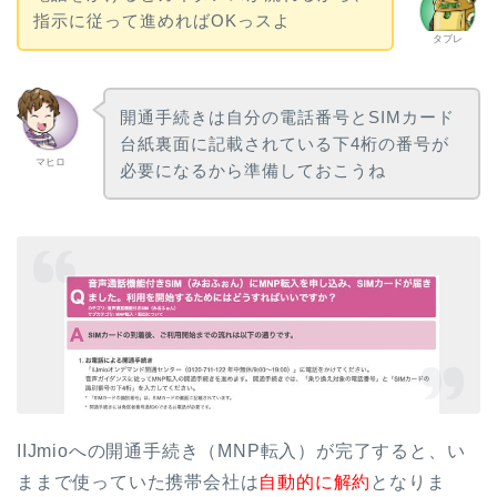
指示に従って進めればOKっスよ
タブレ
開通手続きは自分の電話番号とSIMカード
台紙裏面に記載されている下4桁の番号が
マヒロ
必要になるから準備しておこうね
IIJmioへの開通手続き（MNP転入）が完了すると、い
ままで使っていた携帯会社は
自動的に解約
となりま