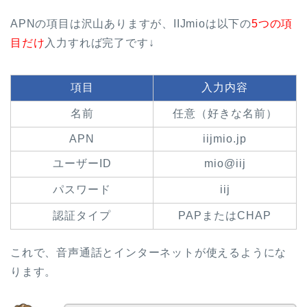
APNの項目は沢山ありますが、IIJmioは以下の
5つの項
目だけ
入力すれば完了です↓
項目
入力内容
名前
任意（好きな名前）
APN
iijmio.jp
ユーザーID
mio@iij
パスワード
iij
認証タイプ
PAPまたはCHAP
これで、音声通話とインターネットが使えるようにな
ります。