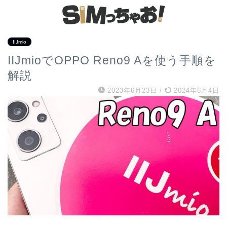
IIJmio
IIJmioでOPPO Reno9 Aを使う手順を
解説
2023年6月23日
/
2024年6月4日