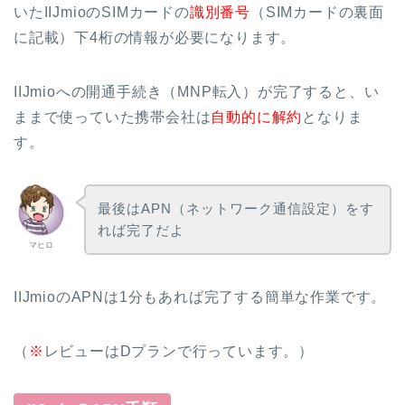
いたIIJmioのSIMカードの
識別番号
（SIMカードの裏面
に記載）下4桁の情報が必要になります。
IIJmioへの開通手続き（MNP転入）が完了すると、い
ままで使っていた携帯会社は
自動的に解約
となりま
す。
最後はAPN（ネットワーク通信設定）をす
れば完了だよ
マヒロ
IIJmioのAPNは1分もあれば完了する簡単な作業です。
（
※
レビューはDプランで行っています。）