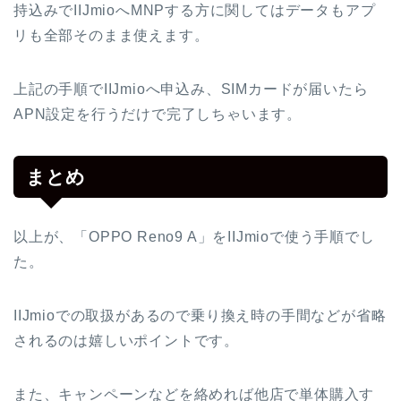
持込みでIIJmioへMNPする方に関してはデータもアプ
リも全部そのまま使えます。
上記の手順でIIJmioへ申込み、SIMカードが届いたら
APN設定を行うだけで完了しちゃいます。
まとめ
以上が、「OPPO Reno9 A」をIIJmioで使う手順でし
た。
IIJmioでの取扱があるので乗り換え時の手間などが省略
されるのは嬉しいポイントです。
また、キャンペーンなどを絡めれば他店で単体購入す