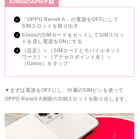
IIJmioのAPN手順
「OPPO Reno9 A」の電源をOFFにして
SIMスロットを取り出す
IIJmioのSIMカードをセットしてSIMスロッ
トを戻し電源をONにする
［設定］＞［SIMカードとモバイルネット
ワーク］＞［アクセスポイント名］＞
［IIJmio］をタップ
▼まずは電源をOFFにし、付属のSIMピンを使って
OPPO Reno9 A側面のSIMスロットを取り出します。