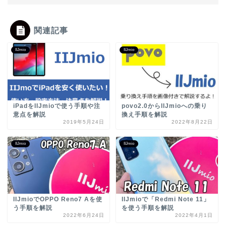
関連記事
IIJmio
IIJmio
iPadをIIJmioで使う手順や注
povo2.0からIIJmioへの乗り
意点を解説
換え手順を解説
2019年5月24日
2022年8月22日
IIJmio
IIJmio
IIJmioでOPPO Reno7 Aを使
IIJmioで「Redmi Note 11」
う手順を解説
を使う手順を解説
2022年6月24日
2022年4月1日