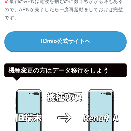
※
最初のAPNは電波を掴むのに数十秒かかる時もある
ので、APNが完了したら一度再起動をしておけば完璧
です。
IIJmio公式サイトへ
機種変更の方はデータ移行をしよう