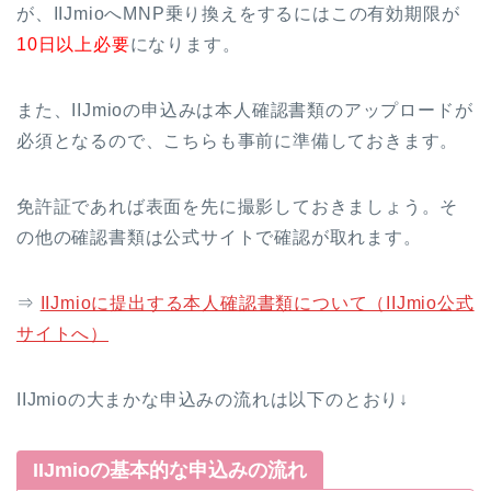
が、IIJmioへMNP乗り換えをするにはこの有効期限が
10日以上必要
になります。
また、IIJmioの申込みは本人確認書類のアップロードが
必須となるので、こちらも事前に準備しておきます。
免許証であれば表面を先に撮影しておきましょう。そ
の他の確認書類は公式サイトで確認が取れます。
⇒
IIJmioに提出する本人確認書類について（IIJmio公式
サイトへ）
IIJmioの大まかな申込みの流れは以下のとおり↓
IIJmioの基本的な申込みの流れ