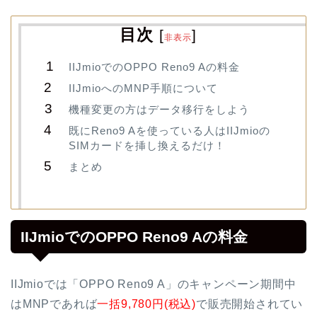
目次
[
]
非表示
IIJmioでのOPPO Reno9 Aの料金
IIJmioへのMNP手順について
機種変更の方はデータ移行をしよう
既にReno9 Aを使っている人はIIJmioの
SIMカードを挿し換えるだけ！
まとめ
IIJmioでのOPPO Reno9 Aの料金
IIJmioでは「OPPO Reno9 A」のキャンペーン期間中
はMNPであれば
一括9,780円(税込)
で販売開始されてい