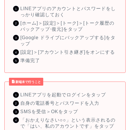
LINEアプリのアカウントとパスワードをし
っかり確認しておく
[ホーム]＞
[設定]＞
[トーク]＞[トーク履歴の
バックアップ⋅復元]をタップ
[Google ドライブにバックアップする]をタ
ップ
[
設定
]＞
[
アカウント引き継ぎ
]をオンにする
準備完了
新端末で行うこと
LINEアプリを起動でログインをタップ
自身の電話番号とパスワードを入力
SMSを受信＞OKをタップ
「おかえりなさい○○」という表示されるの
で「はい、私のアカウントです」をタップ