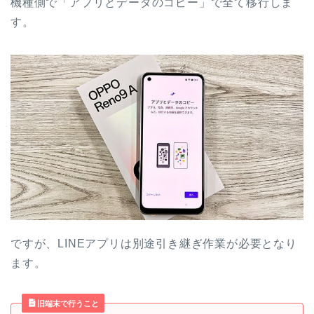
機種側で「アプリとデータのコピー」で全て移行しま
す。
ですが、LINEアプリは別途引き継ぎ作業が必要となり
ます。
旧端末で行うこと