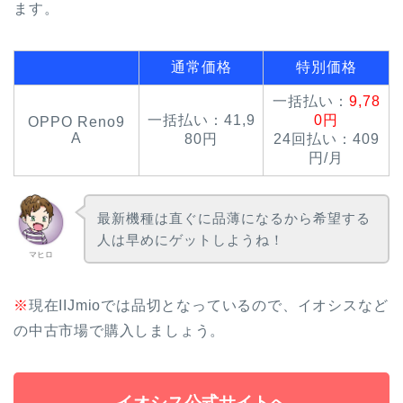
ます。
通常価格
特別価格
一括払い：
9,78
一括払い：41,9
0円
OPPO Reno9
A
80円
24回払い：409
円/月
最新機種は直ぐに品薄になるから希望する
人は早めにゲットしようね！
マヒロ
※
現在IIJmioでは品切となっているので、イオシスなど
の中古市場で購入しましょう。
イオシス公式サイトへ