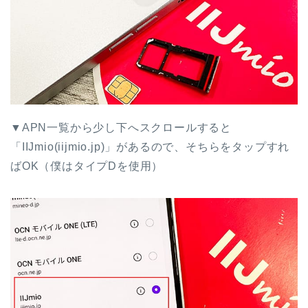
▼APN一覧から少し下へスクロールすると
「IIJmio(iijmio.jp)」があるので、そちらをタップすれ
ばOK（僕はタイプDを使用）