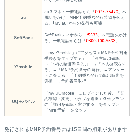
auスマホ・一般電話から「
0077-75470
」へ
au
電話をかけ、MNP予約番号発行希望を伝え
る。｢My au｣からの発行も可能
SoftBankスマホから「
*5533
」へ電話をかけ
SoftBank
る。一般電話からは「
0800-100-5533
」
「my Y!mobile」にアクセス＞MNP予約関連
手続きをタップする」→「注意事項確認」
→「4桁の暗証番号入力」→「本人確認をす
Y!mobile
る」→「MNP予約番号の発行」→アンケー
トに答える→「予約番号発行の転出時期を
選択」→予約番号取得
「my UQmobile」にログインした後、「契
約確認・変更」のタブを選択＞料金プラン
UQモバイル
の「詳細を確認・変更する」をタップ＞
「MNP予約」をタップ
発行されるMNP予約番号には15日間の期限があります