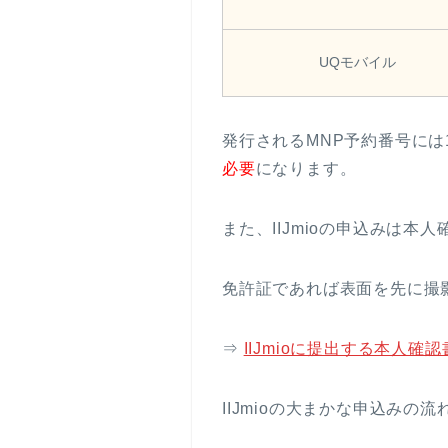
UQモバイル
発行されるMNP予約番号には
必要
になります。
また、IIJmioの申込みは
免許証であれば表面を先に撮
⇒
IIJmioに提出する本人確
IIJmioの大まかな申込みの