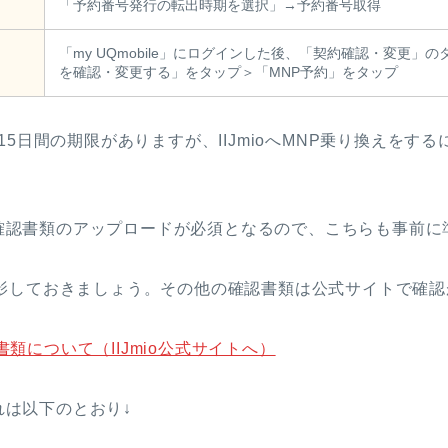
「予約番号発行の転出時期を選択」→予約番号取得
「my UQmobile」にログインした後、「契約確認・変更
を確認・変更する」をタップ＞「MNP予約」をタップ
15日間の期限がありますが、IIJmioへMNP乗り換えをす
本人確認書類のアップロードが必須となるので、こちらも事前
影しておきましょう。その他の確認書類は公式サイトで確認
認書類について（IIJmio公式サイトへ）
流れは以下のとおり↓