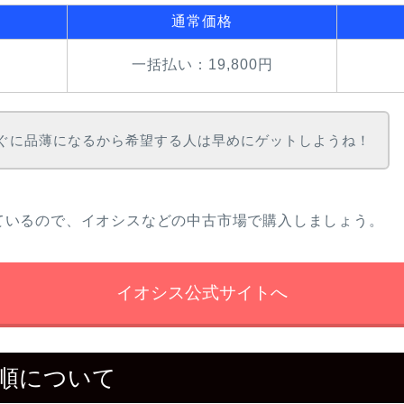
通常価格
一括払い：19,800円
ぐに品薄になるから希望する人は早めにゲットしようね！
なっているので、イオシスなどの中古市場で購入しましょう。
イオシス公式サイトへ
P手順について