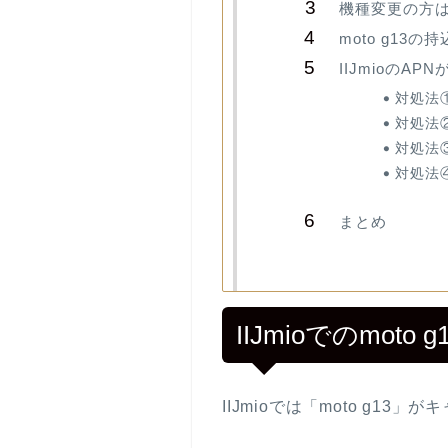
機種変更の方
moto g1
IIJmioの
対処法
対処法
対処法
対処法
まとめ
IIJmioでのmoto 
IIJmioでは「moto g13