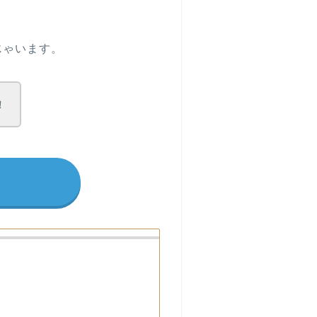
んじゃいます。
！