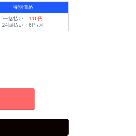
特別価格
一括払い：
110円
24回払い：6円/月