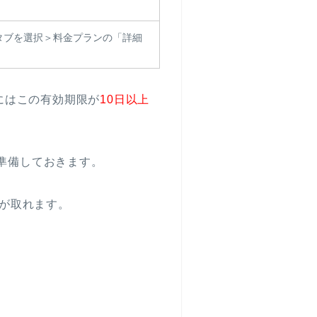
」のタブを選択＞料金プランの「詳細
るにはこの有効期限が
10日以上
に準備しておきます。
が取れます。