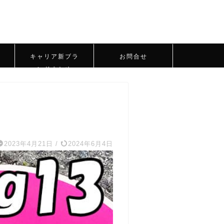
キャリア新ブラ
お問合せ
ンドまとめ
2023年4月21日
/
2024年6月4日