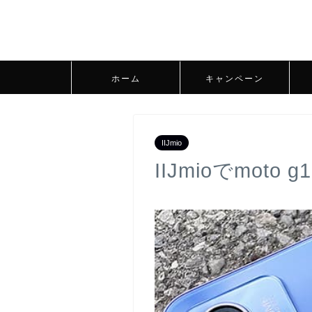
ホーム
キャンペーン
IIJmio
IIJmioでmot