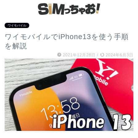
ワイモバイル
ワイモバイルでiPhone13を使う手順
を解説
2021年12月28日
/
2024年6月3日