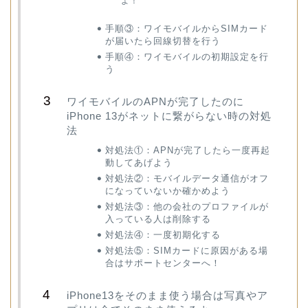
よ！
手順③：ワイモバイルからSIMカード
が届いたら回線切替を行う
手順④：ワイモバイルの初期設定を行
う
ワイモバイルのAPNが完了したのに
iPhone 13がネットに繋がらない時の対処
法
対処法①：APNが完了したら一度再起
動してあげよう
対処法②：モバイルデータ通信がオフ
になっていないか確かめよう
対処法③：他の会社のプロファイルが
入っている人は削除する
対処法④：一度初期化する
対処法⑤：SIMカードに原因がある場
合はサポートセンターへ！
iPhone13をそのまま使う場合は写真やア