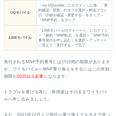
「my UQmobile」にログインした後、「契
約確認・変更」のタブを選択＞料金プラン
UQモバイル
の「詳細を確認・変更する」をタップ＞
「MNP予約」をタップ
「LINEモバイルのマイページ」にログイン
＞「解約・MNP転出」を選択＞「MNP予約
LINEモバイル
番号発行を申し込む」を選択＞アンケート
に答えて「実行する」で完了
発行されるMNP予約番号には15日間の期限があります
が、ワイモバイルへMNP乗り換えをするにはこの有効
期限が
10日以上必要
になります。
トラブルを避ける為に、取得後はそのままワイモバイ
ルへ申し込みましょう。
また、2021年12月より他社へ乗り換えても今まで使っ