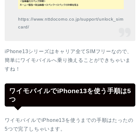
https://www.nttdocomo.co.jp/support/unlock_sim
card/
iPhone13シリーズはキャリア全てSIMフリーなので、
簡単にワイモバイルへ乗り換えることができちゃいま
すね！
ワイモバイルでiPhone13を使う手順は5
つ
ワイモバイルでiPhone13を使うまでの手順はたったの
5つで完了しちゃいます。