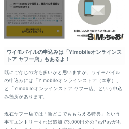
ワイモバイルの申込みは「Y!mobileオンラインス
トア ヤフー店」もあるよ！
既にご存じの方も多いかと思いますが、ワイモバイル
の申込みには「Y!mobileオンラインストア（本家）」
と「Y!mobileオンラインストア ヤフー店」という申込
み箇所があります。
現在ヤフー店では「新どこでももらえる特典」という
事前エントリーすれば追加で3,000円分のPayPayがも