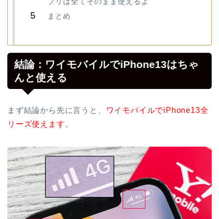
プリは全てそのまま使えるよ
まとめ
結論：ワイモバイルでiPhone13はちゃ
んと使える
まず結論から先に言うと、
ワイモバイルでiPhone13全
リーズ使えます
。