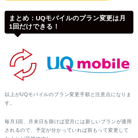
まとめ：UQモバイルのプラン変更は月
1回だけできる！
以上がUQモバイルのプラン変更手順と注意点になりま
す。
毎月1回、月末日を除けば翌月には新しいプランが適用
されるので、予定が分かっていれば前もって変更して