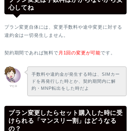
心してね
プラン変更自体には、変更手数料や途中変更に対する
違約金は一切発生しません。
契約期間であれば無料で
月1回の変更が可能
です。
手数料や違約金が発生する時は、SIMカー
ドを再発行した時とか、契約期間内に解
マヒロ
約・MNP転出をした時だよ
プラン変更したらセット購入した時に受
けられる「マンスリー割」はどうなる
の？