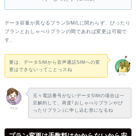
データ容量が異なるプランS/M/Lに関わらず、ぴったり
プランとおしゃべりプランの間であれば変更は可能で
す。
要は、データSIMから音声通話SIMへの変
更はできないってことっスね
タブレ
元々電話番号がないデータSIMの場合は一
旦解約して、再度｢おしゃべりプランやぴ
マヒロ
ったりプラン｣に申し込む形になるね
プラン変更は手数料はかからないから安