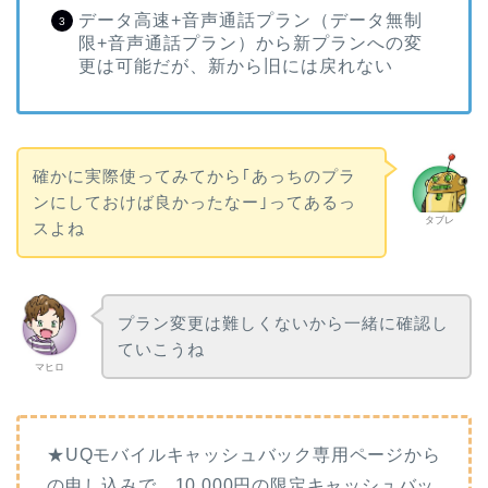
データ高速+音声通話プラン（データ無制
限+音声通話プラン）から新プランへの変
更は可能だが、新から旧には戻れない
確かに実際使ってみてから｢あっちのプラ
ンにしておけば良かったなー｣ってあるっ
タブレ
スよね
プラン変更は難しくないから一緒に確認し
ていこうね
マヒロ
★UQモバイルキャッシュバック専用ページから
の申し込みで、10,000円の限定キャッシュバッ