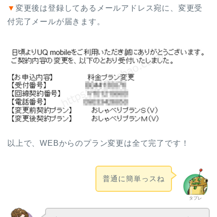
▼
変更後は登録してあるメールアドレス宛に、変更受
付完了メールが届きます。
以上で、WEBからのプラン変更は全て完了です！
普通に簡単っスね
タブレ