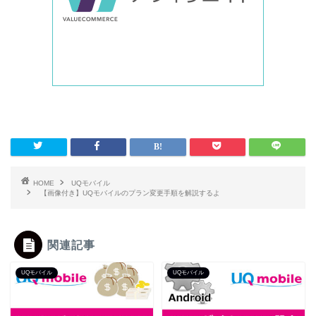
HOME
UQモバイル
【画像付き】UQモバイルのプラン変更手順を解説するよ
関連記事
UQモバイル
UQモバイル