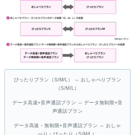
ぴったりプラン（S/M/L） ⇔ おしゃべりプラン
（S/M/L）
データ高速+音声通話プラン ⇔ データ無制限+音
声通話プラン
データ高速・無制限+音声通話プラン ⇔ おしゃ
べり・ぴったり（S/M/L）