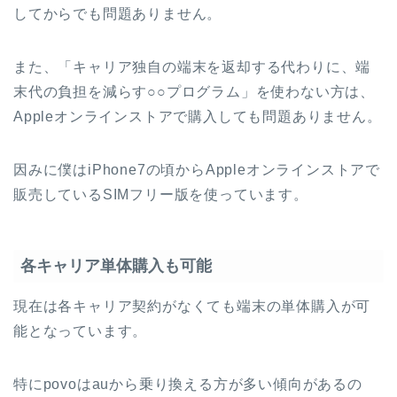
してからでも問題ありません。
また、「キャリア独自の端末を返却する代わりに、端
末代の負担を減らす○○プログラム」を使わない方は、
Appleオンラインストアで購入しても問題ありません。
因みに僕はiPhone7の頃からAppleオンラインストアで
販売しているSIMフリー版を使っています。
各キャリア単体購入も可能
現在は各キャリア契約がなくても端末の単体購入が可
能となっています。
特にpovoはauから乗り換える方が多い傾向があるの