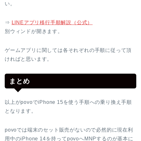
い。
⇒
LINEアプリ移行手順解説（公式）
別ウィンドが開きます。
ゲームアプリに関しては各それぞれの手順に従って頂
ければと思います。
まとめ
以上がpovoでiPhone 15を使う手順への乗り換え手順
となります。
povoでは端末のセット販売がないので必然的に現在利
用中のiPhone 14を持ってpovoへMNPするのが基本に