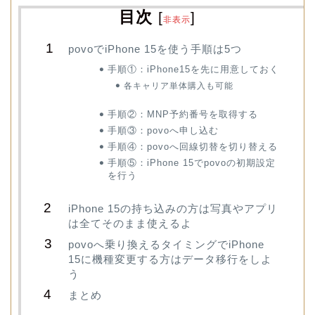
目次
[
]
非表示
povoでiPhone 15を使う手順は5つ
手順①：iPhone15を先に用意しておく
各キャリア単体購入も可能
手順②：MNP予約番号を取得する
手順③：povoへ申し込む
手順④：povoへ回線切替を切り替える
手順⑤：iPhone 15でpovoの初期設定
を行う
iPhone 15の持ち込みの方は写真やアプリ
は全てそのまま使えるよ
povoへ乗り換えるタイミングでiPhone
15に機種変更する方はデータ移行をしよ
う
まとめ