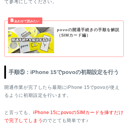
て参考にしてください。
povoの開通手続きの手順を解説
（SIMカード編）
手順⑤：iPhone 15でpovoの初期設定を行う
開通作業が完了したら最期にiPhone 15でpovoが使え
るように初期設定を行います。
と言っても、
iPhone 15にpovoのSIMカードを挿すだけ
で完了してしまう
のでとても簡単です♪