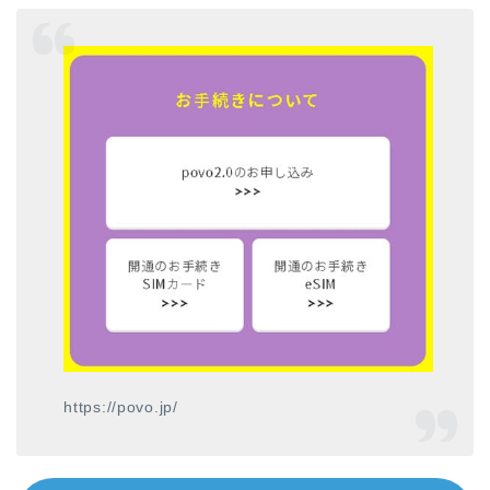
https://povo.jp/