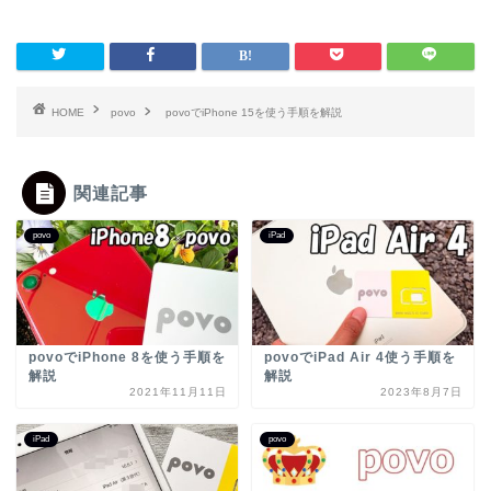
HOME
povo
povoでiPhone 15を使う手順を解説
関連記事
povo
iPad
povoでiPhone 8を使う手順を
povoでiPad Air 4使う手順を
解説
解説
2021年11月11日
2023年8月7日
iPad
povo