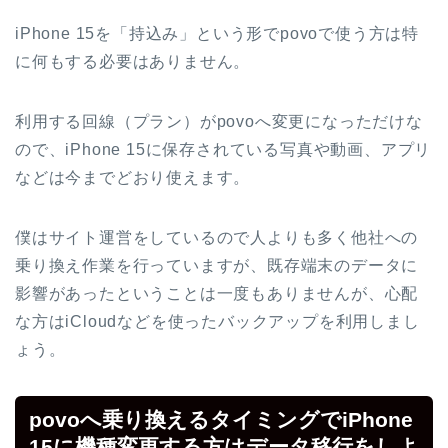
iPhone 15を「持込み」という形でpovoで使う方は特
に何もする必要はありません。
利用する回線（プラン）がpovoへ変更になっただけな
ので、iPhone 15に保存されている写真や動画、アプリ
などは今までどおり使えます。
僕はサイト運営をしているので人よりも多く他社への
乗り換え作業を行っていますが、既存端末のデータに
影響があったということは一度もありませんが、心配
な方はiCloudなどを使ったバックアップを利用しまし
ょう。
povoへ乗り換えるタイミングでiPhone
15に機種変更する方はデータ移行をしよ