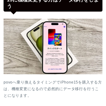
う
povoへ乗り換えるタイミングでiPhone15を購入する方
は、機種変更になるので必然的にデータ移行を行うこ
とになります。