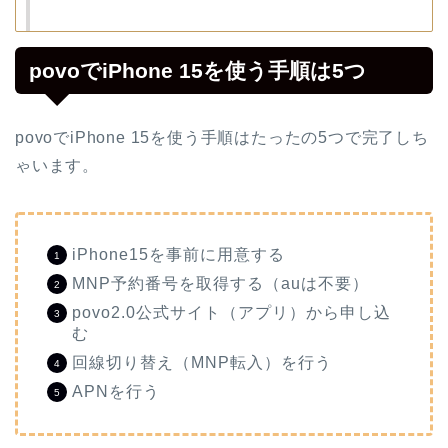
povoでiPhone 15を使う手順は5つ
povoでiPhone 15を使う手順はたったの5つで完了しち
ゃいます。
iPhone15を事前に用意する
MNP予約番号を取得する（auは不要）
povo2.0公式サイト（アプリ）から申し込
む
回線切り替え（MNP転入）を行う
APNを行う