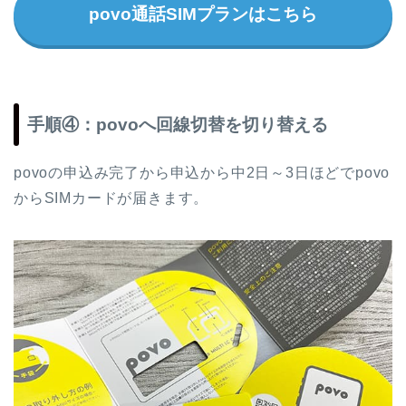
povo通話SIMプランはこちら
手順④：povoへ回線切替を切り替える
povoの申込み完了から申込から中2日～3日ほどでpovo
からSIMカードが届きます。