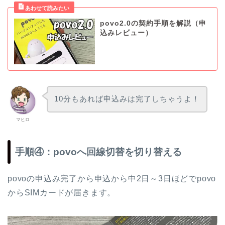
povo2.0の契約手順を解説（申
込みレビュー）
10分もあれば申込みは完了しちゃうよ！
マヒロ
手順④：povoへ回線切替を切り替える
povoの申込み完了から申込から中2日～3日ほどでpovo
からSIMカードが届きます。