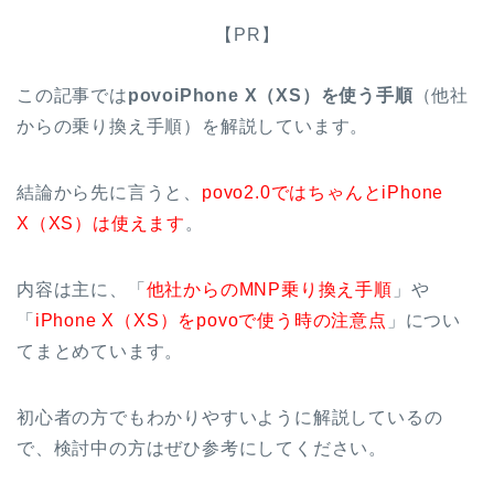
【PR】
この記事では
povoiPhone X（XS）を使う手順
（他社
からの乗り換え手順）を解説しています。
結論から先に言うと、
povo2.0ではちゃんとiPhone
X（XS）は使えます
。
内容は主に、「
他社からのMNP乗り換え手順
」や
「
iPhone X（XS）をpovoで使う時の注意点
」につい
てまとめています。
初心者の方でもわかりやすいように解説しているの
で、検討中の方はぜひ参考にしてください。