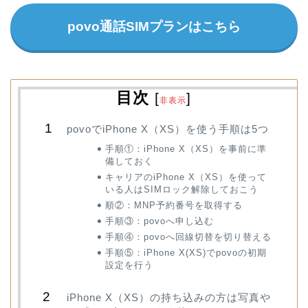
povo通話SIMプランはこちら
目次
[
]
非表示
povoでiPhone X（XS）を使う手順は5つ
手順①：iPhone X（XS）を事前に準
備しておく
キャリアのiPhone X（XS）を使って
いる人はSIMロック解除しておこう
順②：MNP予約番号を取得する
手順③：povoへ申し込む
手順④：povoへ回線切替を切り替える
手順⑤：iPhone X(XS)でpovoの初期
設定を行う
iPhone X（XS）の持ち込みの方は写真や