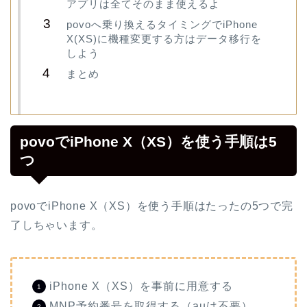
アプリは全てそのまま使えるよ
povoへ乗り換えるタイミングでiPhone
X(XS)に機種変更する方はデータ移行を
しよう
まとめ
povoでiPhone X（XS）を使う手順は5
つ
povoでiPhone X（XS）を使う手順はたったの5つで完
了しちゃいます。
iPhone X（XS）を事前に用意する
MNP予約番号を取得する（auは不要）