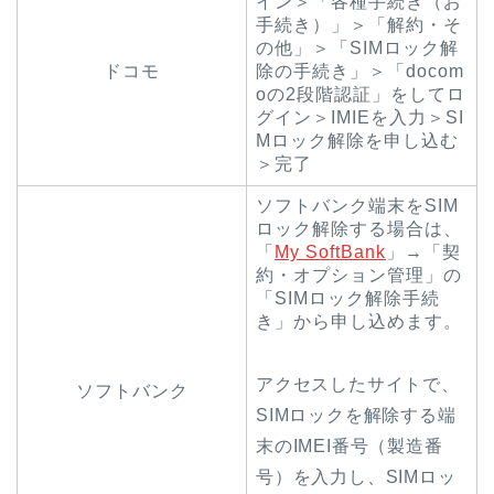
イン＞「各種手続き（お
手続き）」＞「解約・そ
の他」＞「SIMロック解
ドコモ
除の手続き」＞「docom
oの2段階認証」をしてロ
グイン＞IMIEを入力＞SI
Mロック解除を申し込む
＞完了
ソフトバンク端末をSIM
ロック解除する場合は、
「
My SoftBank
」→「契
約・オプション管理」の
「SIMロック解除手続
き」から申し込めます。
アクセスしたサイトで、
ソフトバンク
SIMロックを解除する端
末のIMEI番号（製造番
号）を入力し、SIMロッ