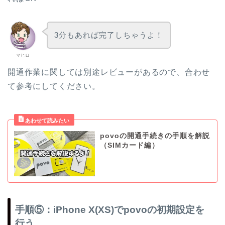
3分もあれば完了しちゃうよ！
マヒロ
開通作業に関しては別途レビューがあるので、合わせ
て参考にしてください。
povoの開通手続きの手順を解説
（SIMカード編）
手順⑤：iPhone X(XS)でpovoの初期設定を
行う