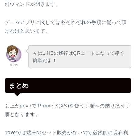
別ウィンドが開きます。
ゲームアプリに関しては各それぞれの手順に従って頂
ければと思います。
今はLINEの移行はQRコードになって凄く
簡単だよ！
マヒロ
まとめ
以上がpovoでiPhone X(XS)を使う手順への乗り換え手
順となります。
povoでは端末のセット販売がないので必然的に現在利