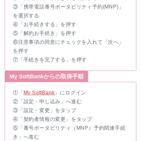
③「携帯電話番号ポータビリティ予約(MNP)」
を選択する
④「お手続きする」を押す
⑤「解約お手続き」を押す
⑥注意事項の同意にチェックを入れて「次へ」
を押す
⑦「手続きを完了する」を押す
My SoftBankからの取得手順
①「
My SoftBank
」にログイン
②「設定・申し込み」へ進む
③「設定・変更」をタップ
④「契約者情報の変更」をタップ
⑤「番号ポータビリティ（MNP）予約関連手続
き」へ進む