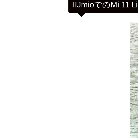
IIJmioでのMi 11 