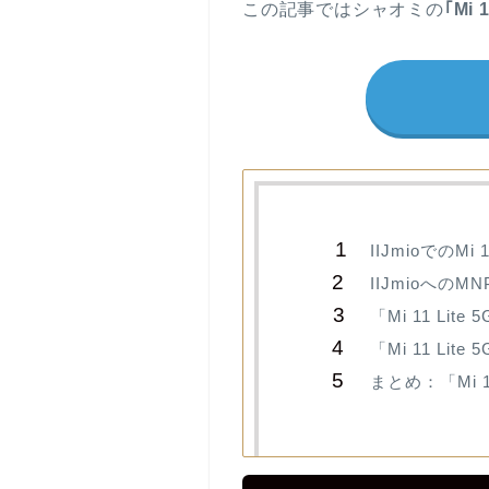
この記事ではシャオミの
｢Mi 
IIJmioでのMi 
IIJmioへの
「Mi 11 Lit
「Mi 11 Lit
まとめ：「Mi 1