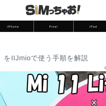
iPhone
Pixel
iPad
 5G」をIIJmioで使う手順を解説