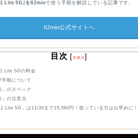
11 Lite 5G｣をIIJmio
で使う手順を解説している記事です。
IIJmio公式サイトへ
目次
[
]
非表示
11 Lite 5Gの料金
MNP手順について
e 5G」のスペック
e 5G」の注意点
1 Lite 5G」は11/30まで19,980円！狙っている方はお早めに