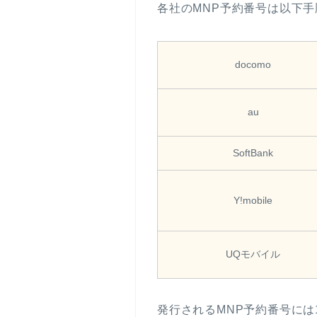
各社のMNP予約番号は以下
docomo
au
SoftBank
Y!mobile
UQモバイル
発行されるMNP予約番号には