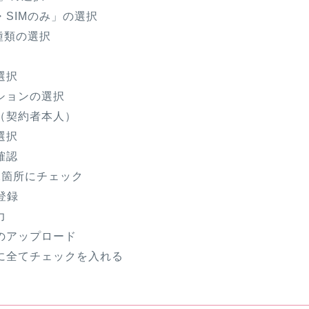
・SIMのみ」の選択
種類の選択
選択
ションの選択
（契約者本人）
選択
確認
2箇所にチェック
規登録
力
のアップロード
に全てチェックを入れる