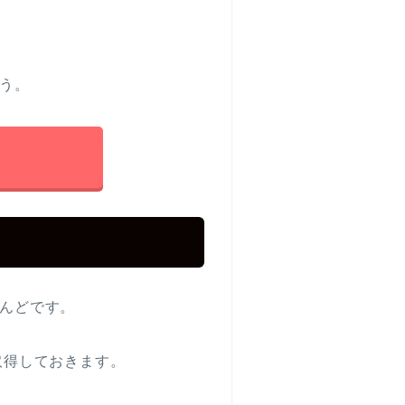
う。
んどです。
を取得しておきます。