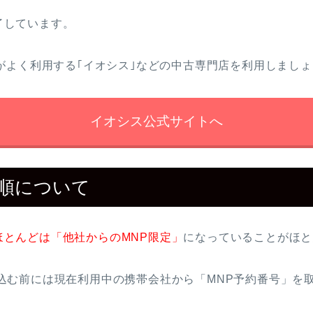
終了しています。
がよく利用する｢イオシス｣などの中古専門店を利用しましょ
イオシス公式サイトへ
P手順について
ほとんどは「他社からのMNP限定」
になっていることがほと
で申し込む前には現在利用中の携帯会社から「MNP予約番号」