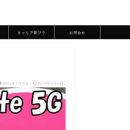
キャリア新ブラ
お問合せ
ンドまとめ
2021年7月6日
/
2024年5月14日