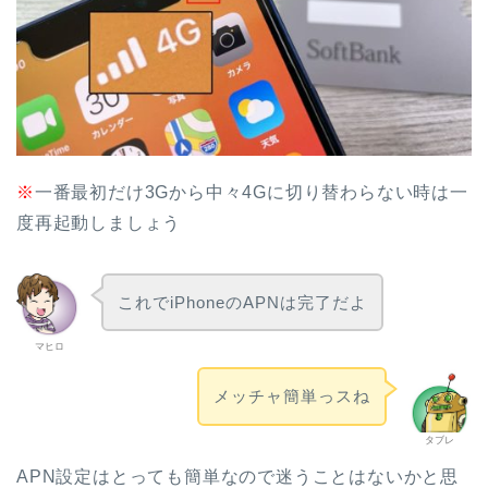
※
一番最初だけ3Gから中々4Gに切り替わらない時は一
度再起動しましょう
これでiPhoneのAPNは完了だよ
マヒロ
メッチャ簡単っスね
タブレ
APN設定はとっても簡単なので迷うことはないかと思