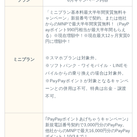
「ミニプラン基本料最大半年間実質無料キ
ャンペーン」新規番号で契約、または他社
からのMNPで最大半年間実質無料！（PayP
ayポイント990円相当が最大半年間もらえ
る）※現在増額中！※現在最大12ヶ月実質0
円に増額中！
※スマホプランは対象外。
ミニプラン
※ソフトバンク・ワイモバイル・LINEモ
バイルからの乗り換えの場合は対象外。
※PayPayポイントが対象となるキャンペ
ーンとの併用は不可。特典は出金・譲渡
不可。
｢PayPayポイントあげちゃうキャンペーン｣
新規電話番号契約で3,000円分のPayPay。
他社からのMNPで最大16,000円分のPayPay
ポイント！10/3まで！