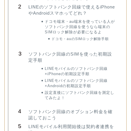
LINEのソフトバンク回線で使えるiPhone
やAndroidスマホってどれ？
ドコモ端末・au端末を使っている人が
ソフトバンク回線を使うなら端末の
SIMロック解除が必要になるよ
ドコモ・auのSIMロック解除手順
ソフトバンク回線のSIMを使った初期設
定手順
LINEモバイルのソフトバンク回線
×iPhoneの初期設定手順
LINEモバイルのソフトバンク回線
×Androidの初期設定手順
設定直後にソフトバンク回線を測定し
てみたよ！
ソフトバンク回線のオプション料金を確
認しておこう
LINEモバイル利用開始後は契約者連携を