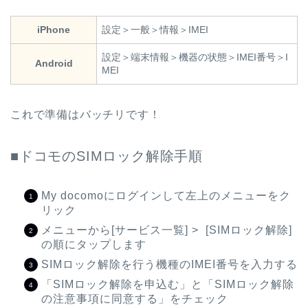
iPhone
設定＞一般＞情報＞IMEI
設定＞端末情報＞機器の状態＞IMEI番号＞I
Android
MEI
これで準備はバッチリです！
■ドコモのSIMロック解除手順
My docomoにログインして左上のメニューをク
リック
メニューから[サービス一覧] > [SIMロック解除]
の順にタップします
SIMロック解除を行う機種のIMEI番号を入力する
「SIMロック解除を申込む」と「SIMロック解除
の注意事項に同意する」をチェック