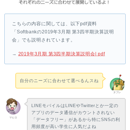
こちらの内容に関しては、以下pdf資料
「Softbankの2019年3月期 第3四半期決算説明
会」でも説明されています。
→
2019年3月期 第3四半期決算説明会| pdf
自分のニーズに合わせて選べるんスね
タブレ
LINEモバイルはLINEやTwitterとか一定の
アプリのデータ通信がカウントされない
マヒロ
「データフリー」があるから特にSNSの利
用頻度が高い学生に人気だよね