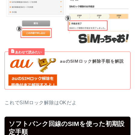
auのSIMロック解除手順を解説
これでSIMロック解除はOKだよ
ソフトバンク回線のSIMを使った初期設
定手順