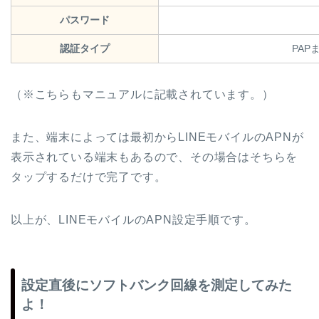
パスワード
認証タイプ
PAP
（※こちらもマニュアルに記載されています。）
また、端末によっては最初からLINEモバイルのAPNが
表示されている端末もあるので、その場合はそちらを
タップするだけで完了です。
以上が、LINEモバイルのAPN設定手順です。
設定直後にソフトバンク回線を測定してみた
よ！