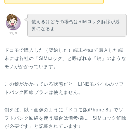
使えるけどその場合はSIMロック解除が必
要になるよ
マヒロ
ドコモで購入した（契約した）端末やauで購入した端
末には各社の「SIMロック」と呼ばれる『鍵』のような
モノがかかっています。
この鍵がかかっている状態だと、LINEモバイルのソフ
トバンク回線プランは使えません。
例えば、以下画像のように「ドコモ版iPhone 8」でソ
フトバンク回線を使う場合は備考欄に「SIMロック解除
が必要です」と記載されています↓