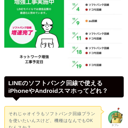
LINEのソフトバンク回線で使える
iPhoneやAndroidスマホってどれ？
それじゃオイラもソフトバンク回線プラン
を使いたいんスけど、機種はなんでもOK
タブレ
なんスか？