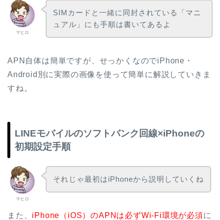
SIMカードと一緒に同封されている「マニ
ュアル」にも手順は書いてあるよ
マヒロ
APN自体は簡単ですが、せっかくなのでiPhone・
Android別に実際の画像を使って簡単に解説していきま
すね。
LINEモバイルのソフトバンク回線×iPhoneの
初期設定手順
それじゃ最初はiPhoneから説明していくね
マヒロ
また、
iPhone（iOS）のAPNは必ずWi-Fi環境が必須
に