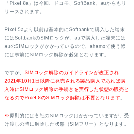
「Pixel 8a」は今回、ドコモ、SoftBank、auからもリ
リースされます。
Pixel 5aより以前は基本的にSoftbankで購入した端末
にはSoftbankのSIMロックが。auで購入した端末には
auのSIMロックがかかっているので、ahamoで使う際
には事前にSIMロック解除が必須となります。
ですが、
SIMロック解除のガイドラインが改正され
2021年10月1日以降に発売される製品購入であれば購
入時にSIMロック解除の手続きを実行した状態の販売と
なるのでPixel 8のSIMロック解除は不要となります
。
※
原則的には各社のSIMロックはかかっていますが、受
け渡しの時に解除した状態（SIMフリー）となります。