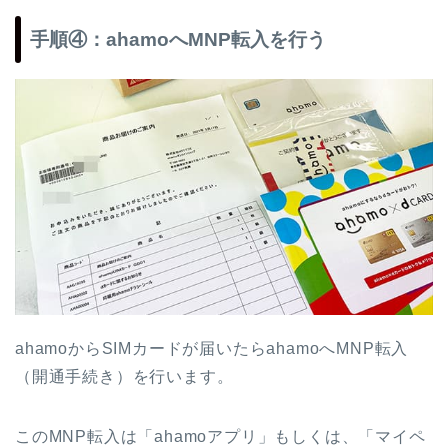
手順④：ahamoへMNP転入を行う
ahamoからSIMカードが届いたらahamoへMNP転入
（開通手続き）を行います。
このMNP転入は「ahamoアプリ」もしくは、「マイペ