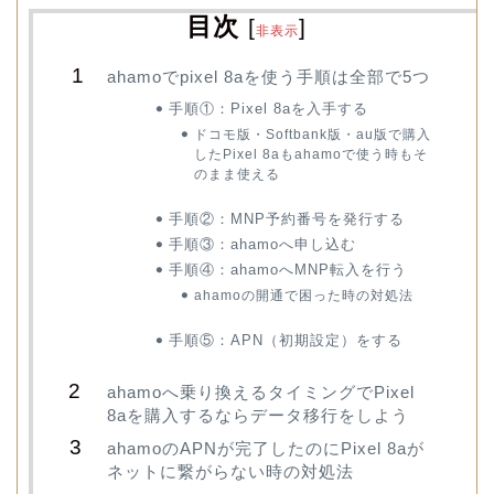
目次
[
]
非表示
ahamoでpixel 8aを使う手順は全部で5つ
手順①：Pixel 8aを入手する
ドコモ版・Softbank版・au版で購入
したPixel 8aもahamoで使う時もそ
のまま使える
手順②：MNP予約番号を発行する
手順③：ahamoへ申し込む
手順④：ahamoへMNP転入を行う
ahamoの開通で困った時の対処法
手順⑤：APN（初期設定）をする
ahamoへ乗り換えるタイミングでPixel
8aを購入するならデータ移行をしよう
ahamoのAPNが完了したのにPixel 8aが
ネットに繋がらない時の対処法