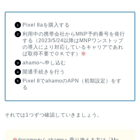
Pixel 8aを購入する
利用中の携帯会社からMNP予約番号を発行
する（2023/5/24以降はMNPワンストップ
の導入により対応しているキャリアであれ
ば取得不要でＯＫです）
※
ahamoへ申し込む
開通手続きを行う
Pixel 8でahamoのAPN（初期設定）をす
る
それでは1つずつ確認していきましょう。
※
docomoからahamoへ乗り換える方は「My