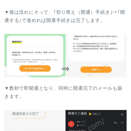
▼後は流れにそって、｢切り替え（開通）手続き｣⇒｢開
通する｣で進めれば開通手続きは完了します。
▼数秒で即開通となり、同時に開通完了のメールも届
きます。