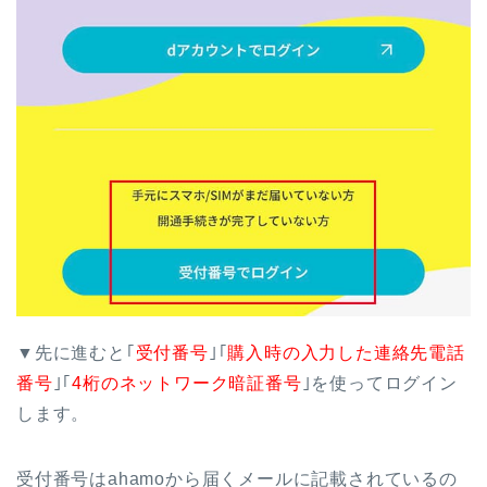
▼先に進むと｢
受付番号
｣｢
購入時の入力した連絡先電話
番号
｣｢
4桁のネットワーク暗証番号
｣を使ってログイン
します。
受付番号はahamoから届くメールに記載されているの