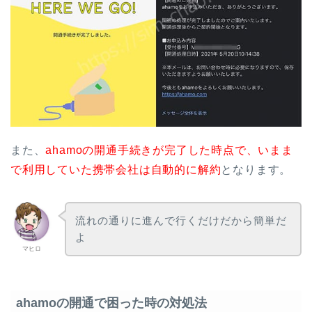
また、
ahamoの開通手続きが完了した時点で、いまま
で利用していた携帯会社は自動的に解約
となります。
流れの通りに進んで行くだけだから簡単だ
よ
マヒロ
ahamoの開通で困った時の対処法