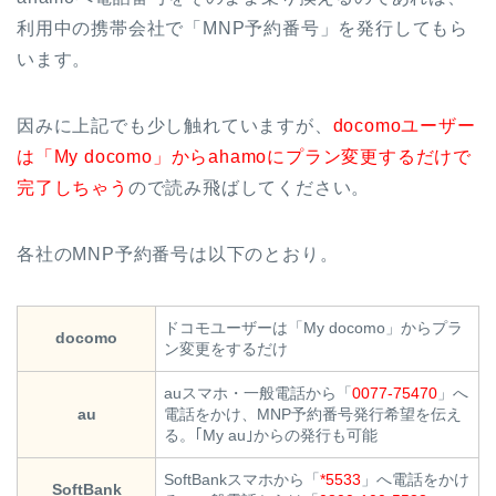
利用中の携帯会社で「MNP予約番号」を発行してもら
います。
因みに上記でも少し触れていますが、
docomoユーザー
は「My docomo」からahamoにプラン変更するだけで
完了しちゃう
ので読み飛ばしてください。
各社のMNP予約番号は以下のとおり。
ドコモユーザーは「My docomo」からプラ
docomo
ン変更をするだけ
auスマホ・一般電話から「
0077-75470
」へ
au
電話をかけ、MNP予約番号発行希望を伝え
る。｢My au｣からの発行も可能
SoftBankスマホから「
*5533
」へ電話をかけ
SoftBank