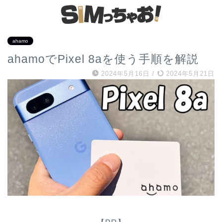
ahamo
ahamoでPixel 8aを使う手順を解説
2024年5月16日
/
2024年5月21日