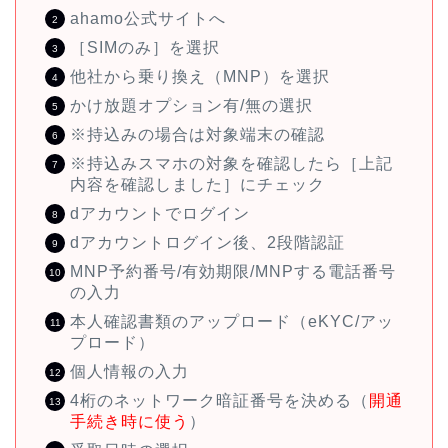
ahamo公式サイトへ
［SIMのみ］を選択
他社から乗り換え（MNP）を選択
かけ放題オプション有/無の選択
※持込みの場合は対象端末の確認
※持込みスマホの対象を確認したら［上記
内容を確認しました］にチェック
dアカウントでログイン
dアカウントログイン後、2段階認証
MNP予約番号/有効期限/MNPする電話番号
の入力
本人確認書類のアップロード（eKYC/アッ
プロード）
個人情報の入力
4桁のネットワーク暗証番号を決める（
開通
手続き時に使う
）