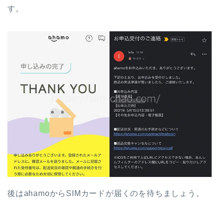
す。
後はahamoからSIMカードが届くのを待ちましょう。