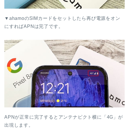
▼ahamoのSIMカードをセットしたら再び電源をオン
にすればAPNは完了です。
APNが正常に完了するとアンテナピクト横に「4G」が
出現します。